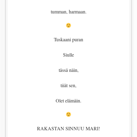
tumman, harmaan.
Tuskaani puran
Siulle
tässä näin,
tiiät sen,
Olet elämäin.
RAKASTAN SINNUU MARI!