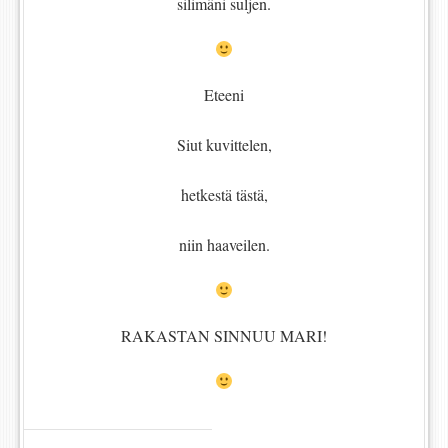
silimäni suljen.
Eteeni
Siut kuvittelen,
hetkestä tästä,
niin haaveilen.
RAKASTAN SINNUU MARI!