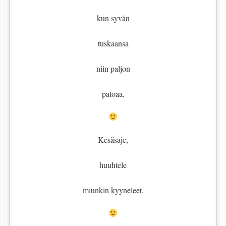
kun syvän
tuskaansa
niin paljon
patoaa.
Kesäsaje,
huuhtele
miunkin kyyneleet.