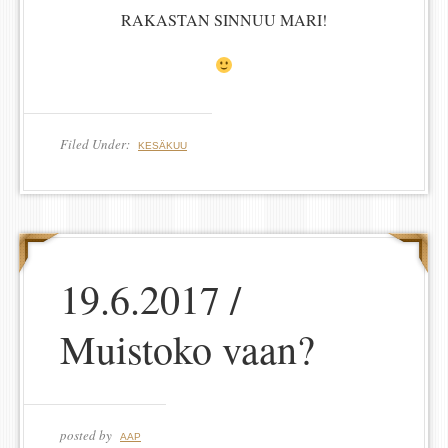
RAKASTAN SINNUU MARI!
Filed Under:
KESÄKUU
19.6.2017 /
Muistoko vaan?
posted by
AAP