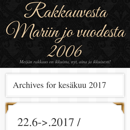
Rakkauvesta
Mariin jo vuodesta
2006
Meijän rakkaus on ikkuista, nyt, aina ja ikkuisesti!
Archives for kesäkuu 2017
22.6->.2017 /