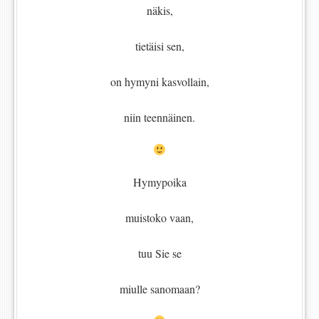
näkis,
tietäisi sen,
on hymyni kasvollain,
niin teennäinen.
Hymypoika
muistoko vaan,
tuu Sie se
miulle sanomaan?