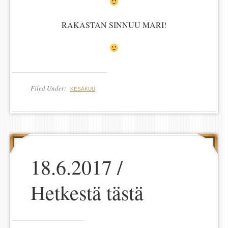
RAKASTAN SINNUU MARI!
Filed Under:
KESÄKUU
18.6.2017 /
Hetkestä tästä