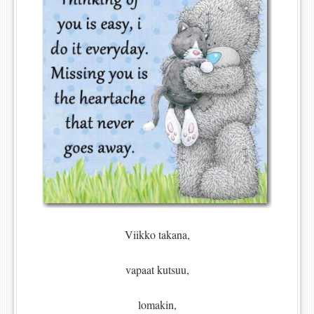
Viikko takana,
vapaat kutsuu,
lomakin,