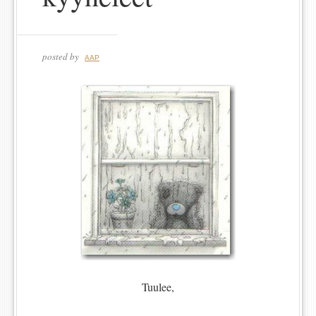
posted by
AAP
Tuulee,