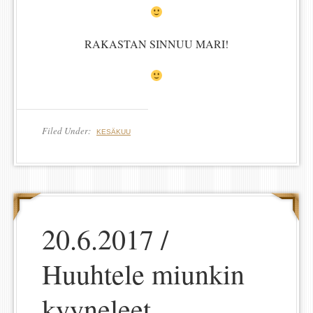
RAKASTAN SINNUU MARI!
Filed Under:
KESÄKUU
20.6.2017 /
Huuhtele miunkin
kyyneleet