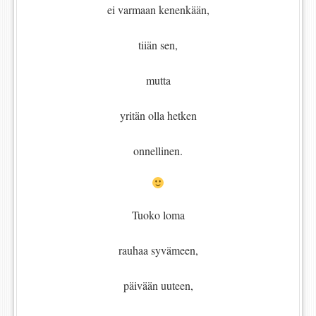
ei varmaan kenenkään,
tiiän sen,
mutta
yritän olla hetken
onnellinen.
Tuoko loma
rauhaa syvämeen,
päivään uuteen,