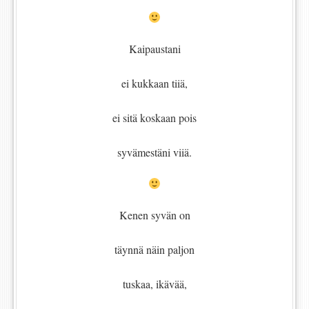
Kaipaustani
ei kukkaan tiiä,
ei sitä koskaan pois
syvämestäni viiä.
Kenen syvän on
täynnä näin paljon
tuskaa, ikävää,