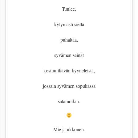
Tuulee,
kylymästi siellä
puhaltaa,
syvämen seinät
kostuu ikävän kyyneleistä,
jossain syvämen sopukassa
salamoikin.
Mie ja ukkonen.