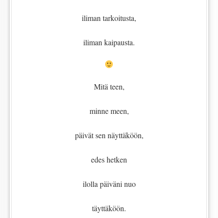
iliman tarkoitusta,
iliman kaipausta.
Mitä teen,
minne meen,
päivät sen näyttäköön,
edes hetken
ilolla päiväni nuo
täyttäköön.