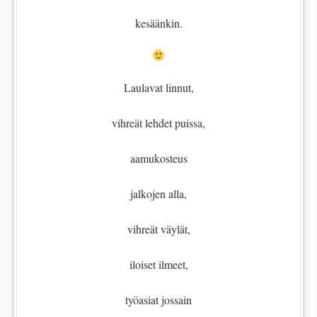
kesäänkin.
Laulavat linnut,
vihreät lehdet puissa,
aamukosteus
jalkojen alla,
vihreät väylät,
iloiset ilmeet,
työasiat jossain