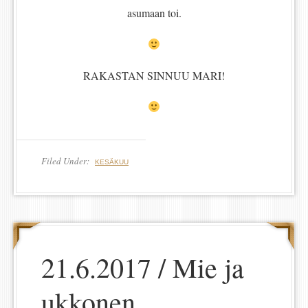
asumaan toi.
RAKASTAN SINNUU MARI!
Filed Under:
KESÄKUU
21.6.2017 / Mie ja
ukkonen