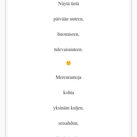
Näytä tietä
päivään uuteen,
huomiseen,
tulevaisuuteen.
Merenrantoja
kohta
yksinäin kuljen,
seisahdun,