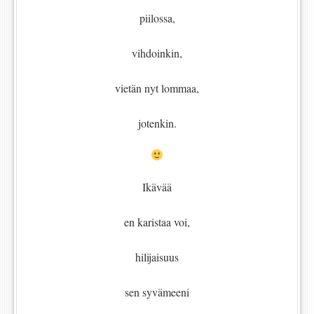
piilossa,
vihdoinkin,
vietän nyt lommaa,
jotenkin.
Ikävää
en karistaa voi,
hilijaisuus
sen syvämeeni