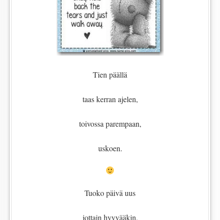
Tien päällä
taas kerran ajelen,
toivossa parempaan,
uskoen.
Tuoko päivä uus
jottain hyvvääkin,