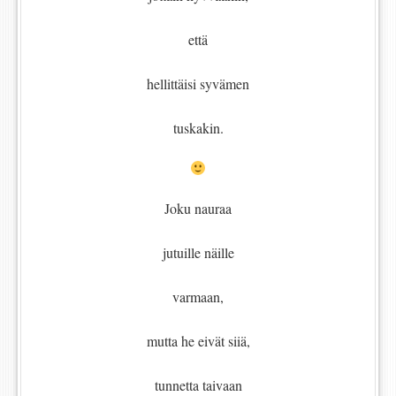
että
hellittäisi syvämen
tuskakin.
Joku nauraa
jutuille näille
varmaan,
mutta he eivät siiä,
tunnetta taivaan