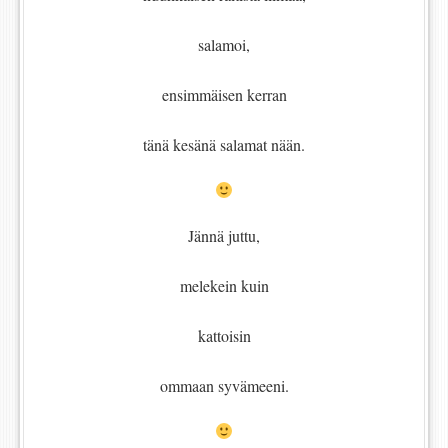
salamoi,
ensimmäisen kerran
tänä kesänä salamat nään.
Jännä juttu,
melekein kuin
kattoisin
ommaan syvämeeni.