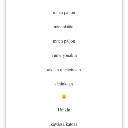
miten paljon
mietinkään,
miten paljon
viime yönäkin
aikaan mietteissäin
vietinkään.
Unikin
ikävässä katoaa,