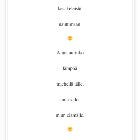
kesäkeleistä,
nauttimaan.
Anna aurinko
lämpöä
miehellä tälle,
anna valoa
miun elämälle.