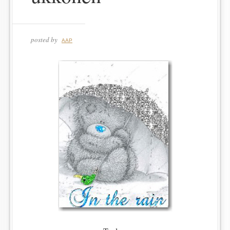
posted by
AAP