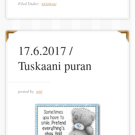
Filed Under:
KESÄKUU
17.6.2017 /
Tuskaani puran
posted by
AAP