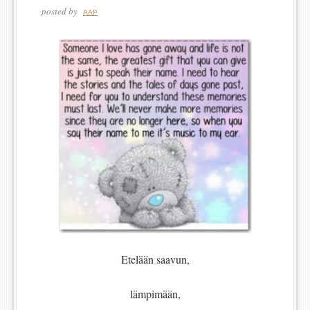
posted by
AAP
Etelään saavun,
lämpimään,