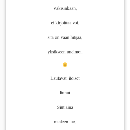
Väkisinkään,
ei kirjoittaa voi,
sitä on vaan hilijaa,
yksikseen unelmoi.
Laulavat, iloiset
linnut
Siut aina
mieleen tuo,