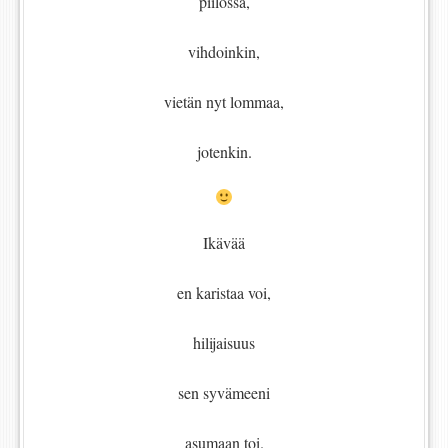
piilossa,
vihdoinkin,
vietän nyt lommaa,
jotenkin.
Ikävää
en karistaa voi,
hilijaisuus
sen syvämeeni
asumaan toi.