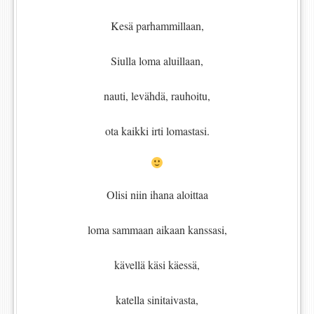
Kesä parhammillaan,
Siulla loma aluillaan,
nauti, levähdä, rauhoitu,
ota kaikki irti lomastasi.
Olisi niin ihana aloittaa
loma sammaan aikaan kanssasi,
kävellä käsi käessä,
katella sinitaivasta,