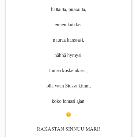
hallailla, pussailla,
ennen kaikkea
nauraa kanssasi,
nähhä hymysi,
tuntea kosketuksesi,
olla vaan Siussa kiinni,
koko lomasi ajan.
RAKASTAN SINNUU MARI!