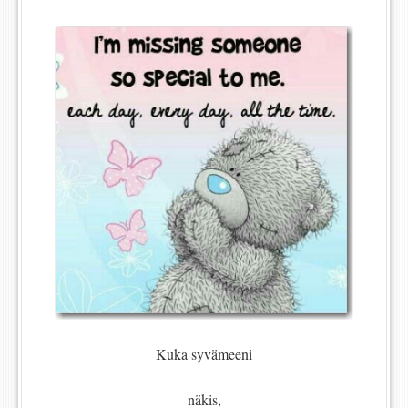
Kuka syvämeeni
näkis,