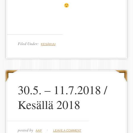
Filed Under:
KESÄKUU
30.5. – 11.7.2018 /
Kesällä 2018
posted by
AAP
LEAVE A COMMENT