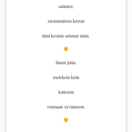
salamoi,
ensimmäisen kerran
tänä kesänä salamat nään.
Jännä juttu,
melekein kuin
kattoisin
ommaan syvämeeni.