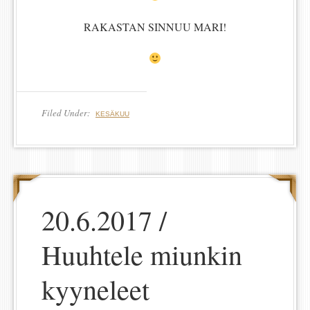
RAKASTAN SINNUU MARI!
Filed Under:
KESÄKUU
20.6.2017 /
Huuhtele miunkin
kyyneleet