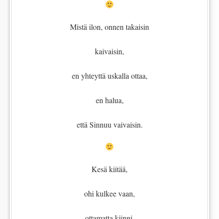
Mistä ilon, onnen takaisin
kaivaisin,
en yhteyttä uskalla ottaa,
en halua,
että Sinnuu vaivaisin.
Kesä kiitää,
ohi kulkee vaan,
ottamatta kiinni,