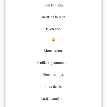
kun kentällä
itselleen hetken
levon suo.
Monta kertaa
sivuille kirjautunut oon,
iliman sanoja,
kuka tietäis,
Luoja paratkoon.