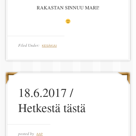
RAKASTAN SINNUU MARI!
Filed Under:
KESÄKUU
18.6.2017 /
Hetkestä tästä
posted by
AAP