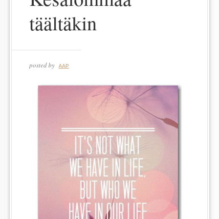
täältäkin
posted by
AAP