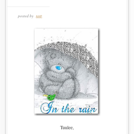
posted by
AAP
Tuulee,