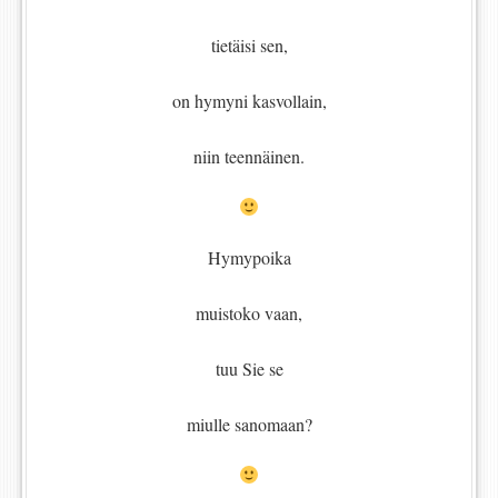
tietäisi sen,
on hymyni kasvollain,
niin teennäinen.
Hymypoika
muistoko vaan,
tuu Sie se
miulle sanomaan?