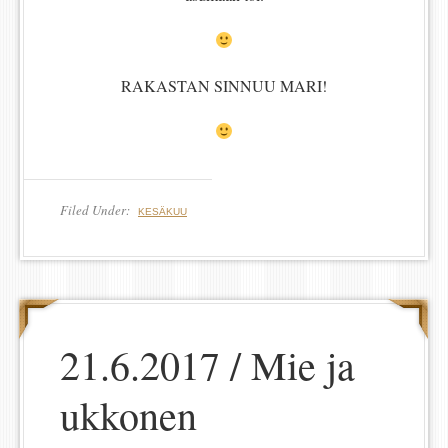
RAKASTAN SINNUU MARI!
Filed Under:
KESÄKUU
21.6.2017 / Mie ja
ukkonen