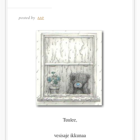
posted by
AAP
Tuulee,
vesisaje ikkunaa