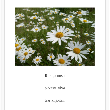
Runoja uusia
pitkästä aikaa
taas kirjoitan,