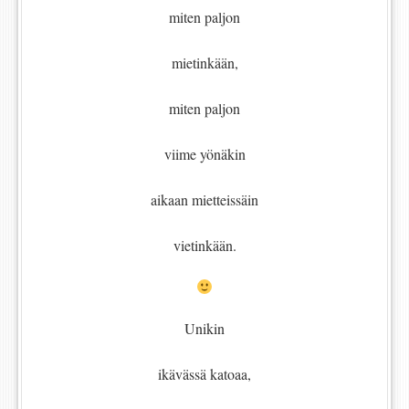
miten paljon
mietinkään,
miten paljon
viime yönäkin
aikaan mietteissäin
vietinkään.
Unikin
ikävässä katoaa,