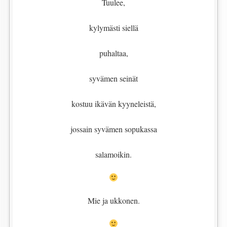
Tuulee,
kylymästi siellä
puhaltaa,
syvämen seinät
kostuu ikävän kyyneleistä,
jossain syvämen sopukassa
salamoikin.
Mie ja ukkonen.