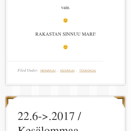
vain.
RAKASTAN SINNUU MARI!
Filed Under:
,
,
HEINÄKUU
KESÄKUU
TOUKOKUU
22.6->.2017 /
Kesälommaa