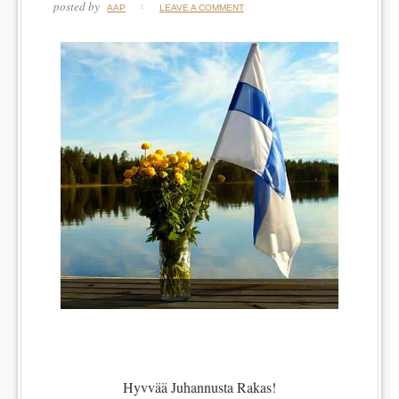
posted by
AAP
LEAVE A COMMENT
Hyvvää Juhannusta Rakas!