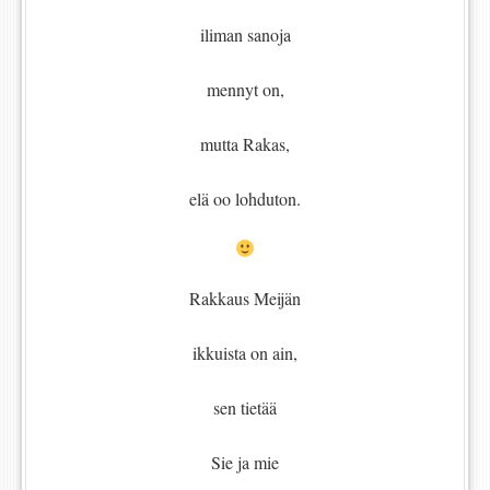
iliman sanoja
mennyt on,
mutta Rakas,
elä oo lohduton.
Rakkaus Meijän
ikkuista on ain,
sen tietää
Sie ja mie