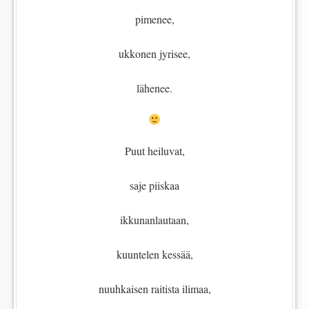
pimenee,
ukkonen jyrisee,
lähenee.
Puut heiluvat,
saje piiskaa
ikkunanlautaan,
kuuntelen kessää,
nuuhkaisen raitista ilimaa,