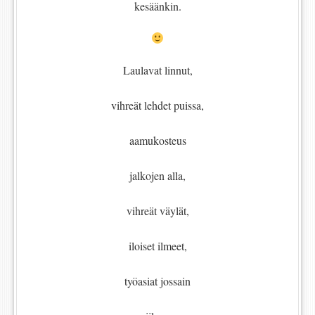
kesäänkin.
Laulavat linnut,
vihreät lehdet puissa,
aamukosteus
jalkojen alla,
vihreät väylät,
iloiset ilmeet,
työasiat jossain