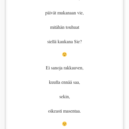
päivät mukanaan vie,
mitähän touhuat
siellä kaukana Sie?
Ei sanoja rakkauven,
kuulla ennää saa,
sekin,
oikeasti masentaa.