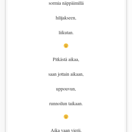
sormia näppäimillä
hilijakseen,
liikutan.
Pitkästä aikaa,
saan jottain aikaan,
uppouvun,
runnoilun taikaan.
Aika vaan vierii,