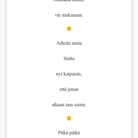
vie mukanaan.
Aiheita uusia
Siulta
nyt kaipaisin,
että jotain
aikaan taas saisin.
Pitkä pätkä