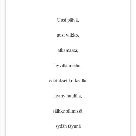
Uusi päivä,
uusi viikko,
alkamassa,
hyvillä mielin,
odotukset korkealla,
hymy huulilla,
säihke silimissä,
sydän täynnä