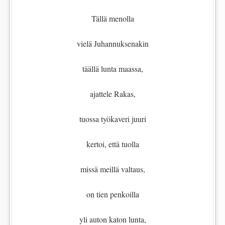
Tällä menolla
vielä Juhannuksenakin
täällä lunta maassa,
ajattele Rakas,
tuossa työkaveri juuri
kertoi, että tuolla
missä meillä valtaus,
on tien penkoilla
yli auton katon lunta,