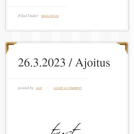
Filed Under:
MAALISKUU
26.3.2023 / Ajoitus
posted by
AAP
LEAVE A COMMENT