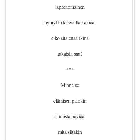
lapsenomainen
hymykin kasvoilta katoaa,
eikö sitä enää ikinä
takaisin saa?
***
Minne se
elämisen palokin
silimistä häviää,
mitä siitäkin