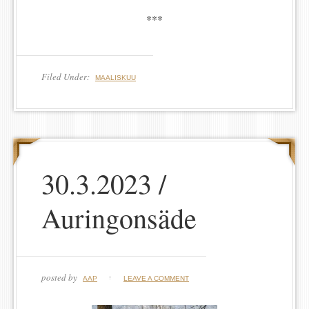
***
Filed Under:
MAALISKUU
30.3.2023 /
Auringonsäde
posted by
AAP
LEAVE A COMMENT