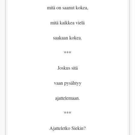
mitä on saanut kokea,
mitä kaikkea vielä
saakaan kokea.
***
Joskus sitä
vaan pysähtyy
ajattelemaan.
***
Ajatteletko Siekin?