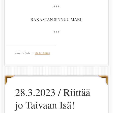
***
RAKASTAN SINNUU MARI!
***
Filed Under:
MAALISKUU
28.3.2023 / Riittää
jo Taivaan Isä!