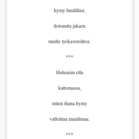
hymy huulillasi,
iloisuutta jakaen
muille työkavereillesi.
***
Haluaisin olla
kattomassa,
miten ihana hymy
valloittaa maailimaa.
***