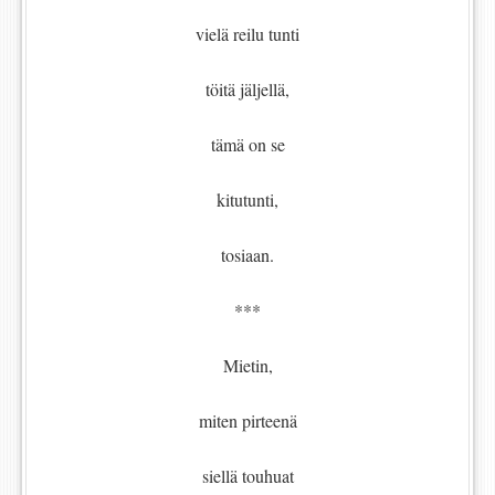
vielä reilu tunti
töitä jäljellä,
tämä on se
kitutunti,
tosiaan.
***
Mietin,
miten pirteenä
siellä touhuat