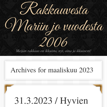
Rakkauvesta
Mariin jo vuodesta
2006
Meijän rakkaus on ikkuista, nyt, aina ja ikkuisesti!
Archives for maaliskuu 2023
31.3.2023 / Hyvien