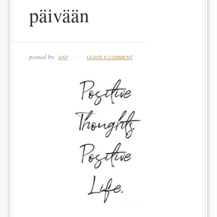
päivään
posted by
AAP
LEAVE A COMMENT