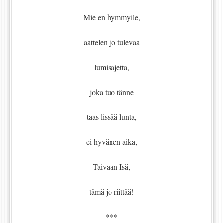
Mie en hymmyile,
aattelen jo tulevaa
lumisajetta,
joka tuo tänne
taas lissää lunta,
ei hyvänen aika,
Taivaan Isä,
tämä jo riittää!
***