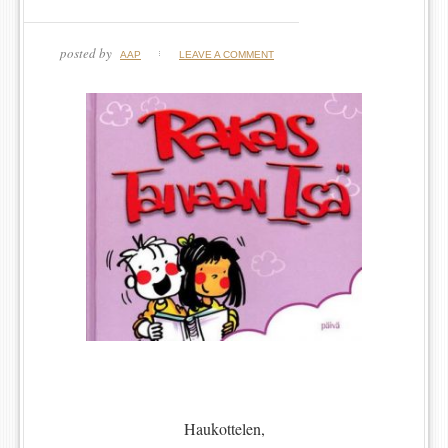
posted by
AAP
LEAVE A COMMENT
Haukottelen,