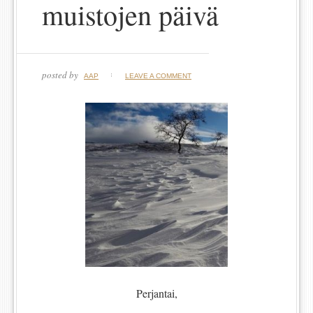
muistojen päivä
posted by
AAP
LEAVE A COMMENT
Perjantai,