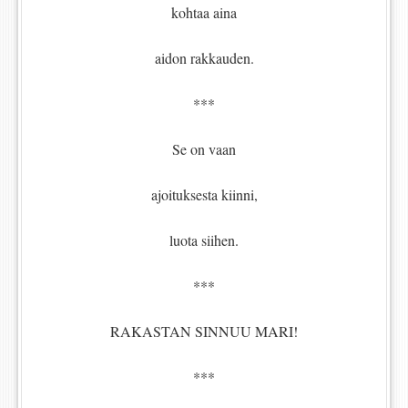
kohtaa aina
aidon rakkauden.
***
Se on vaan
ajoituksesta kiinni,
luota siihen.
***
RAKASTAN SINNUU MARI!
***