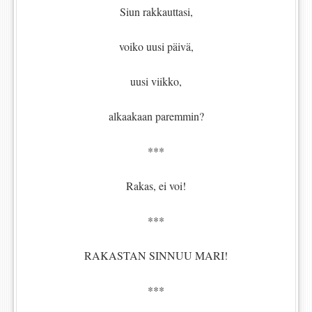
Siun rakkauttasi,
voiko uusi päivä,
uusi viikko,
alkaakaan paremmin?
***
Rakas, ei voi!
***
RAKASTAN SINNUU MARI!
***