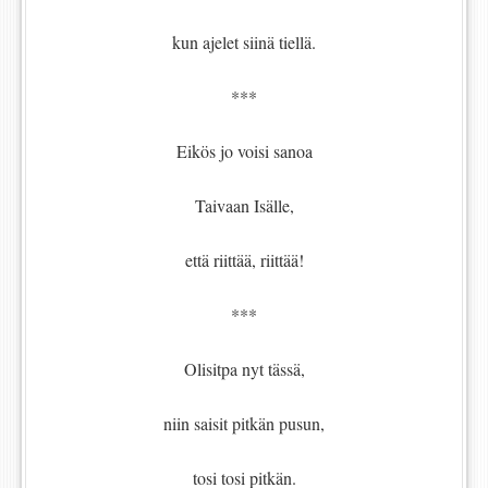
kun ajelet siinä tiellä.
***
Eikös jo voisi sanoa
Taivaan Isälle,
että riittää, riittää!
***
Olisitpa nyt tässä,
niin saisit pitkän pusun,
tosi tosi pitkän.