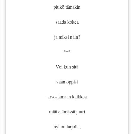
pitikö tämäkin
saada kokea
ja miksi näin?
***
Voi kun sitä
vaan oppisi
arvostamaan kaikkea
mitä elämässä juuri
nyt on tarjolla,