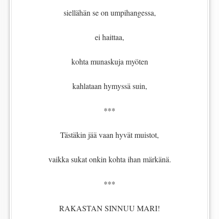
siellähän se on umpihangessa,
ei haittaa,
kohta munaskuja myöten
kahlataan hymyssä suin,
***
Tästäkin jää vaan hyvät muistot,
vaikka sukat onkin kohta ihan märkänä.
***
RAKASTAN SINNUU MARI!