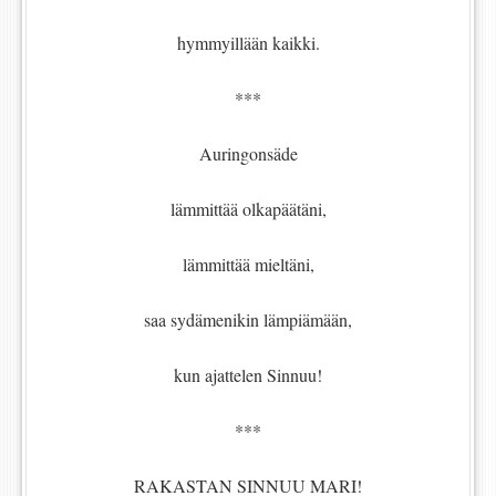
hymmyillään kaikki.
***
Auringonsäde
lämmittää olkapäätäni,
lämmittää mieltäni,
saa sydämenikin lämpiämään,
kun ajattelen Sinnuu!
***
RAKASTAN SINNUU MARI!