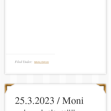
Filed Under:
MAALISKUU
25.3.2023 / Moni