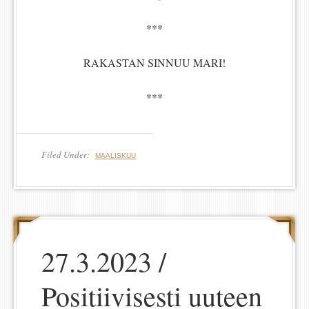
***
RAKASTAN SINNUU MARI!
***
Filed Under:
MAALISKUU
27.3.2023 /
Positiivisesti uuteen