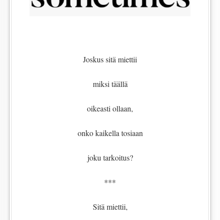
Joskus sitä miettii
miksi täällä
oikeasti ollaan,
onko kaikella tosiaan
joku tarkoitus?
***
Sitä miettii,