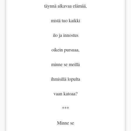
täynnä alkavaa elämää,
mistä tuo kaikki
ilo ja innostus
oikein pursuaa,
minne se meillä
ihmisillä lopulta
vaan katoaa?
***
Minne se