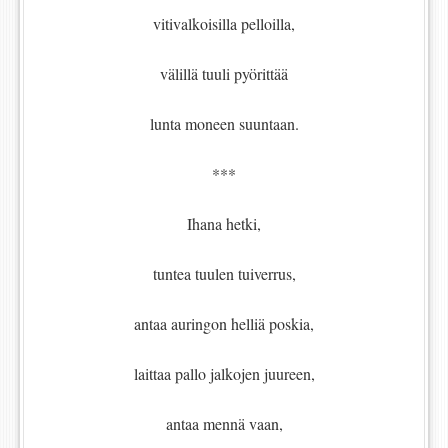
vitivalkoisilla pelloilla,
välillä tuuli pyörittää
lunta moneen suuntaan.
***
Ihana hetki,
tuntea tuulen tuiverrus,
antaa auringon helliä poskia,
laittaa pallo jalkojen juureen,
antaa mennä vaan,