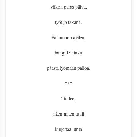
viikon paras päivä,
työt jo takana,
Paltamoon ajelen,
hangille hinku
päästä lyömään palloa.
***
Tuulee,
näen miten tuuli
kuljettaa lunta