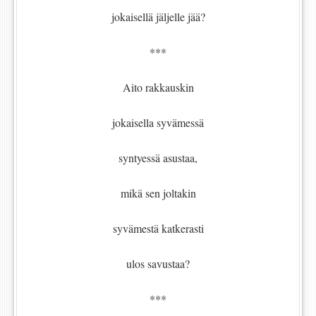
jokaisellä jäljelle jää?
***
Aito rakkauskin
jokaisella syvämessä
syntyessä asustaa,
mikä sen joltakin
syvämestä katkerasti
ulos savustaa?
***