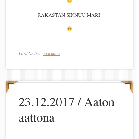
RAKASTAN SINNUU MARI!
Filed Under:
JOULUKUU
23.12.2017 / Aaton
aattona