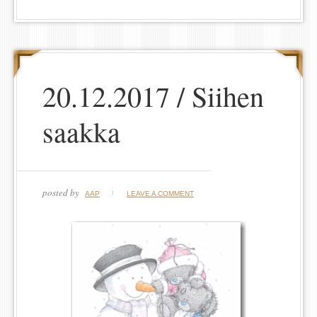
20.12.2017 / Siihen
saakka
posted by
AAP
LEAVE A COMMENT