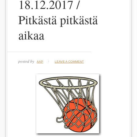
18.12.2017 /
Pitkästä pitkästä
aikaa
posted by
AAP
LEAVE A COMMENT