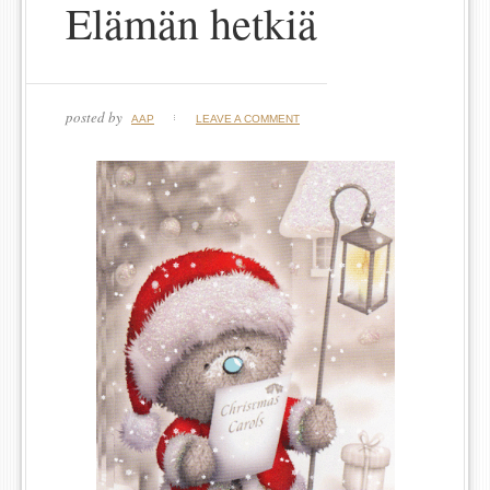
Elämän hetkiä
posted by
AAP
LEAVE A COMMENT