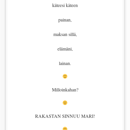
käteesi käteen
painan,
maksan sillä,
elämäni,
lainan.
Milloinkahan?
RAKASTAN SINNUU MARI!