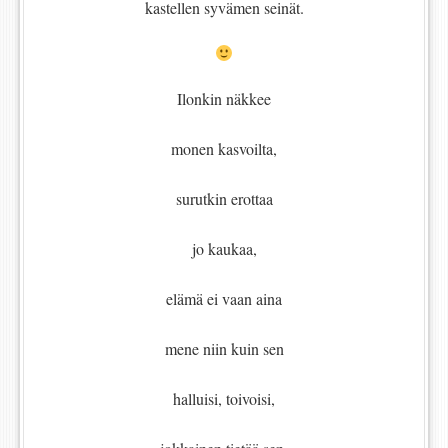
kastellen syvämen seinät.
Ilonkin näkkee
monen kasvoilta,
surutkin erottaa
jo kaukaa,
elämä ei vaan aina
mene niin kuin sen
halluisi, toivoisi,