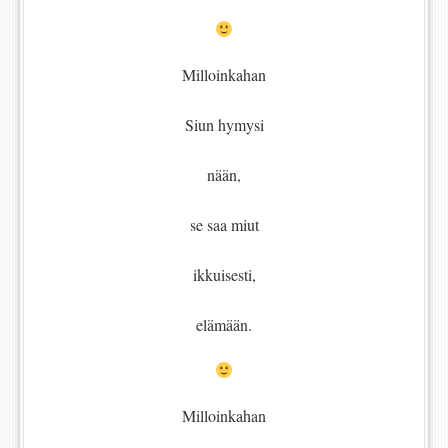
Milloinkahan
Siun hymysi
nään,
se saa miut
ikkuisesti,
elämään.
Milloinkahan