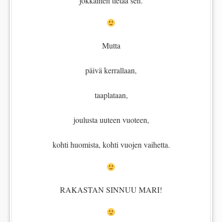
jokkainen tietää sen.
Mutta
päivä kerrallaan,
taaplataan,
joulusta uuteen vuoteen,
kohti huomista, kohti vuojen vaihetta.
RAKASTAN SINNUU MARI!