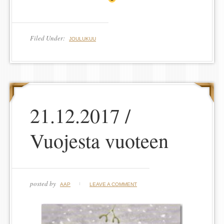
Filed Under:
JOULUKUU
21.12.2017 /
Vuojesta vuoteen
posted by
AAP
LEAVE A COMMENT