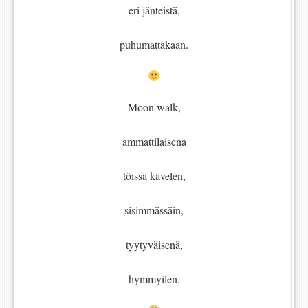
eri jänteistä,
puhumattakaan.
Moon walk,
ammattilaisena
töissä kävelen,
sisimmässäin,
tyytyväisenä,
hymmyilen.