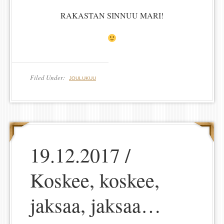
RAKASTAN SINNUU MARI!
Filed Under:
JOULUKUU
19.12.2017 /
Koskee, koskee,
jaksaa, jaksaa…