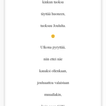
kinkun tuoksu
täyttää huoneen,
tuoksuu Joululta.
Ulkona pyryttää,
niin ettei näe
kauaksi ollenkaan,
jouluaattoa valaistaan
muuallakin,