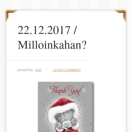
22.12.2017 /
Milloinkahan?
posted by
AAP
LEAVE A COMMENT