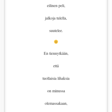
eilinen peli,
jalkoja tulella,
suutelee.
En tiennytkään,
että
tuollaisia lihaksia
on minussa
olemassakaan,