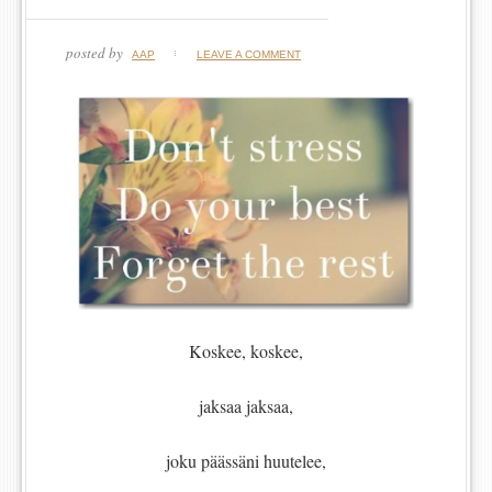
posted by
AAP
LEAVE A COMMENT
Koskee, koskee,
jaksaa jaksaa,
joku päässäni huutelee,