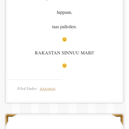
luppaan,
taas palloilen.
RAKASTAN SINNUU MARI!
Filed Under:
JOULUKUU