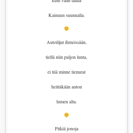
kuin vaan täällä
Kainuun suunnalla.
Autoilijat ihmeissään,
tiellä niin paljon lunta,
ei tiiä minne tienurat
heittäkään auton
lumen alta.
Pitkiä jonoja