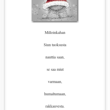
Milloinkahan
Siun tuoksusta
nauttia saan,
se saa miut
varmaan,
humaltumaan,
rakkauvesta.