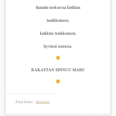
ihanalta tuoksuvaa kinkkua
laatikkoineen,
kaikkine lisukkeineen,
hyvässä seurassa.
RAKASTAN SINNUU MARI!
Filed Under:
JOULUKUU