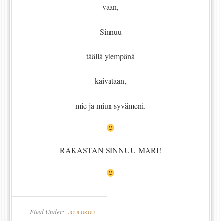
vaan,
Sinnuu
täällä ylempänä
kaivataan,
mie ja miun syvämeni.
RAKASTAN SINNUU MARI!
Filed Under:
JOULUKUU