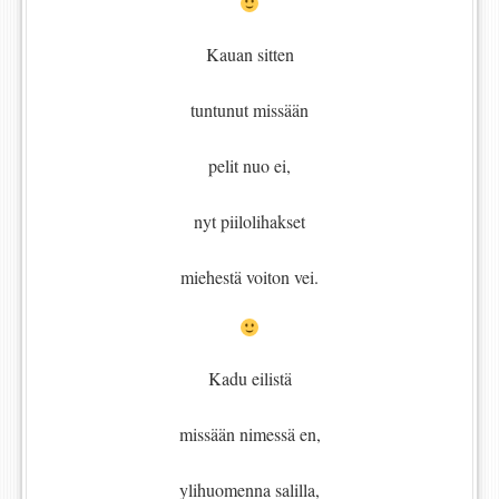
Kauan sitten
tuntunut missään
pelit nuo ei,
nyt piilolihakset
miehestä voiton vei.
Kadu eilistä
missään nimessä en,
ylihuomenna salilla,