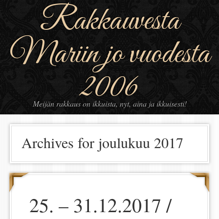
Rakkauvesta
Mariin jo vuodesta
2006
Meijän rakkaus on ikkuista, nyt, aina ja ikkuisesti!
Archives for joulukuu 2017
25. – 31.12.2017 /