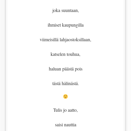
joka suuntaan,
ihmiset kaupungilla
viimeisillä lahjaostoksillaan,
katselen touhua,
haluan päästä pois
tästä hälinästä.
Tulis jo aatto,
saisi nauttia