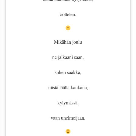
oottelen.
Mikähän joulu
ne jalkaani saan,
siihen saakka,
niistä täällä kaukana,
kylymässä,
vaan unelmoijaan.