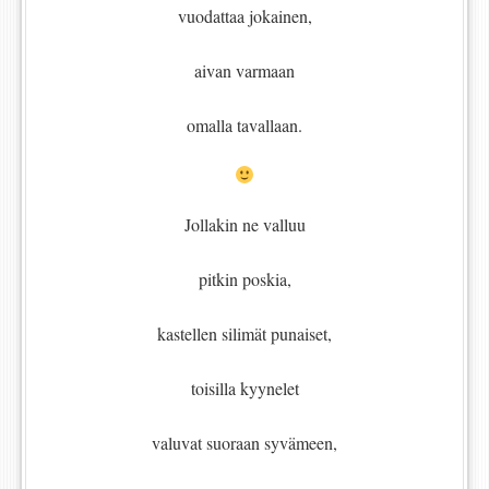
vuodattaa jokainen,
aivan varmaan
omalla tavallaan.
Jollakin ne valluu
pitkin poskia,
kastellen silimät punaiset,
toisilla kyynelet
valuvat suoraan syvämeen,