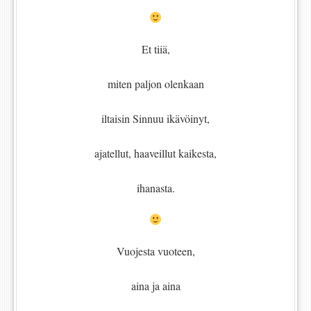
Et tiiä,
miten paljon olenkaan
iltaisin Sinnuu ikävöinyt,
ajatellut, haaveillut kaikesta,
ihanasta.
Vuojesta vuoteen,
aina ja aina