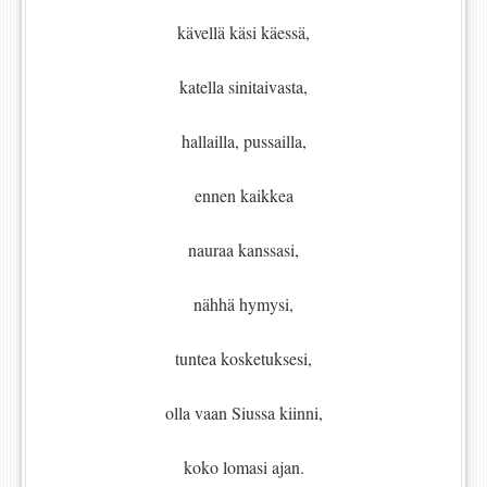
kävellä käsi käessä,
katella sinitaivasta,
hallailla, pussailla,
ennen kaikkea
nauraa kanssasi,
nähhä hymysi,
tuntea kosketuksesi,
olla vaan Siussa kiinni,
koko lomasi ajan.