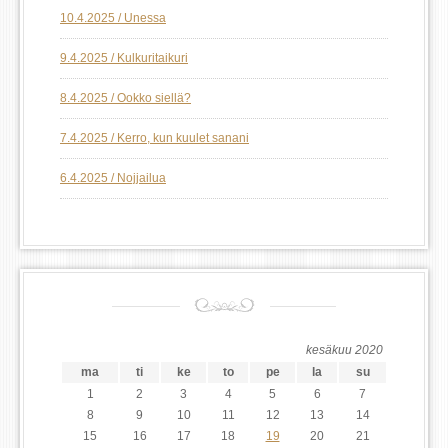
10.4.2025 / Unessa
9.4.2025 / Kulkuritaikuri
8.4.2025 / Ookko siellä?
7.4.2025 / Kerro, kun kuulet sanani
6.4.2025 / Nojjailua
kesäkuu 2020
ma
ti
ke
to
pe
la
su
1
2
3
4
5
6
7
8
9
10
11
12
13
14
15
16
17
18
19
20
21