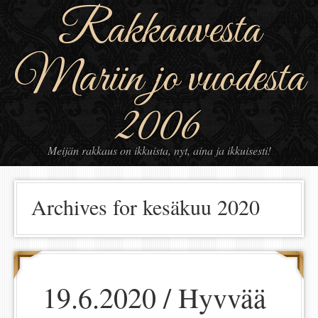
Rakkauvesta
Mariin jo vuodesta
2006
Meijän rakkaus on ikkuista, nyt, aina ja ikkuisesti!
Archives for kesäkuu 2020
19.6.2020 / Hyvvää