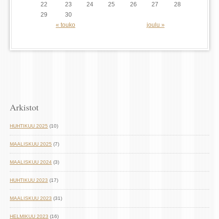
22
23
24
25
26
27
28
29
30
« touko
joulu »
Arkistot
HUHTIKUU 2025
(10)
MAALISKUU 2025
(7)
MAALISKUU 2024
(3)
HUHTIKUU 2023
(17)
MAALISKUU 2023
(31)
HELMIKUU 2023
(16)