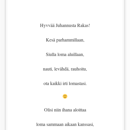
Hyvvää Juhannusta Rakas!
Kesä parhammillaan,
Siulla loma aluillaan,
nauti, levähdä, rauhoitu,
ota kaikki irti lomastasi.
Olisi niin ihana aloittaa
loma sammaan aikaan kanssasi,