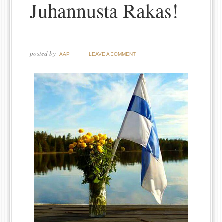
Juhannusta Rakas!
posted by
AAP
LEAVE A COMMENT