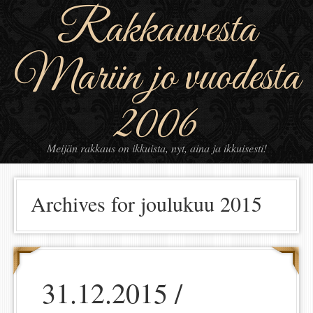
Rakkauvesta
Mariin jo vuodesta
2006
Meijän rakkaus on ikkuista, nyt, aina ja ikkuisesti!
Archives for joulukuu 2015
31.12.2015 /