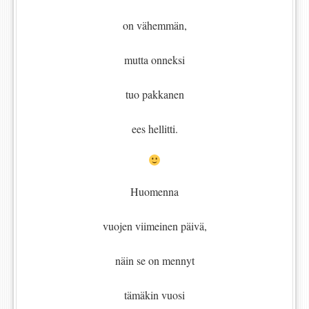
on vähemmän,
mutta onneksi
tuo pakkanen
ees hellitti.
Huomenna
vuojen viimeinen päivä,
näin se on mennyt
tämäkin vuosi