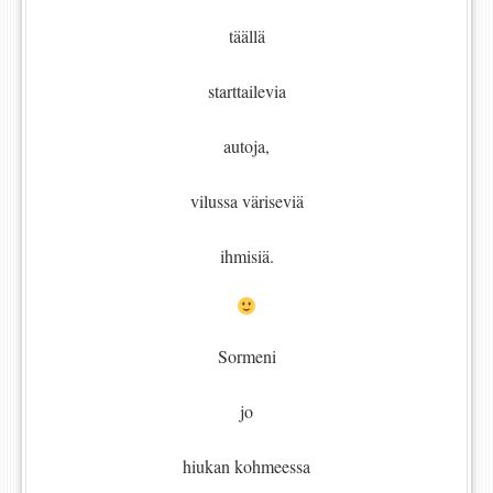
täällä
starttailevia
autoja,
vilussa väriseviä
ihmisiä.
Sormeni
jo
hiukan kohmeessa