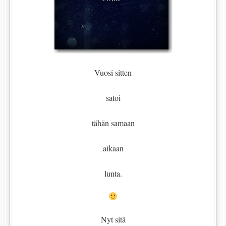
Vuosi sitten
satoi
tähän samaan
aikaan
lunta.
Nyt sitä