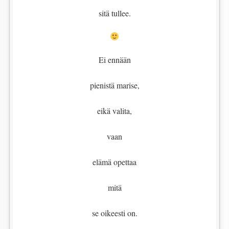
sitä tullee.
Ei ennään
pienistä marise,
eikä valita,
vaan
elämä opettaa
mitä
se oikeesti on.