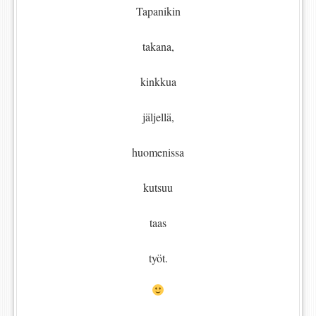
Tapanikin
takana,
kinkkua
jäljellä,
huomenissa
kutsuu
taas
työt.