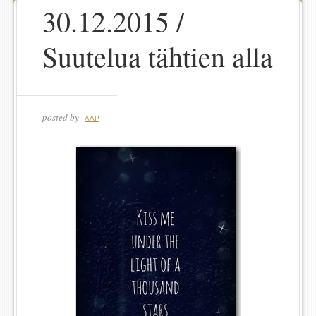
30.12.2015 /
Suutelua tähtien alla
posted by
AAP