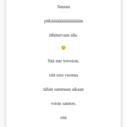
Sinnuu
pitkäääääääääääääään
tähtitaivaan alla.
Sitä mie toivoisin,
että ensi vuonna
tähän sammaan aikaan
voisin sannoo,
että