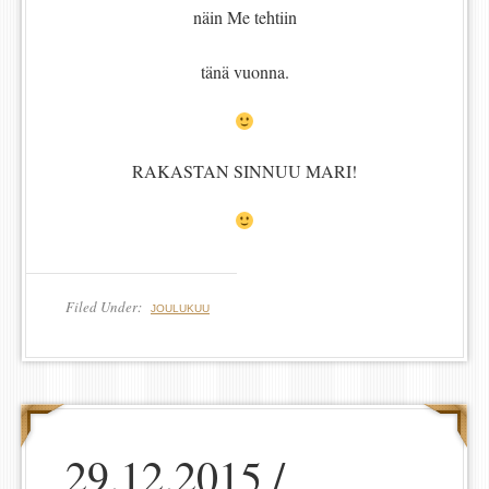
näin Me tehtiin
tänä vuonna.
RAKASTAN SINNUU MARI!
Filed Under:
JOULUKUU
29.12.2015 /