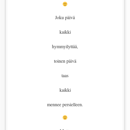
Joku päivä
kaikki
hymmyilyttää,
toinen päivä
taas
kaikki
mennee persielleen.