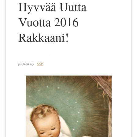
Hyvvää Uutta
Vuotta 2016
Rakkaani!
posted by
AAP