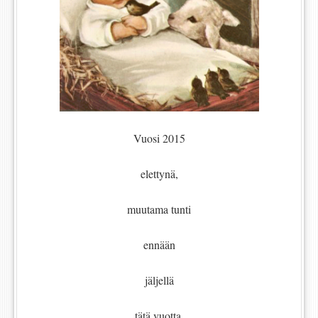
Vuosi 2015
elettynä,
muutama tunti
ennään
jäljellä
tätä vuotta.