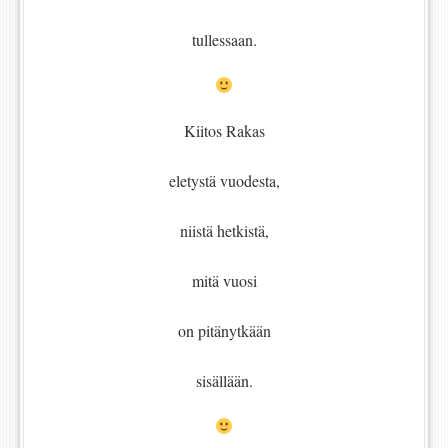
tullessaan.
Kiitos Rakas
eletystä vuodesta,
niistä hetkistä,
mitä vuosi
on pitänytkään
sisällään.