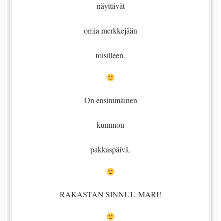
näyttävät
omia merkkejään
toisilleen.
On ensimmäinen
kunnnon
pakkaspäivä.
RAKASTAN SINNUU MARI!