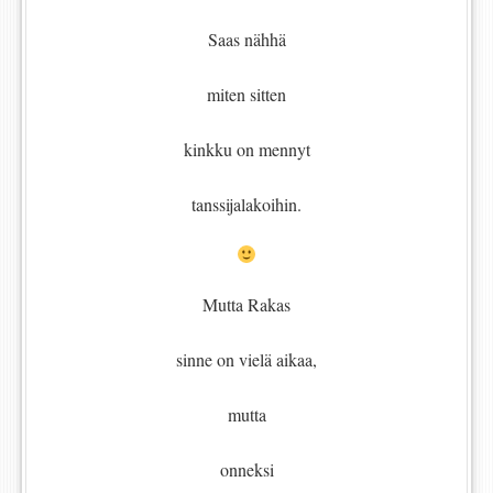
Saas nähhä
miten sitten
kinkku on mennyt
tanssijalakoihin.
Mutta Rakas
sinne on vielä aikaa,
mutta
onneksi