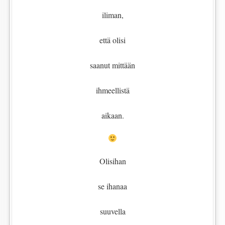
iliman,
että olisi
saanut mittään
ihmeellistä
aikaan.
Olisihan
se ihanaa
suuvella