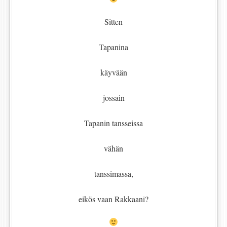
Sitten
Tapanina
käyvään
jossain
Tapanin tansseissa
vähän
tanssimassa,
eikös vaan Rakkaani?