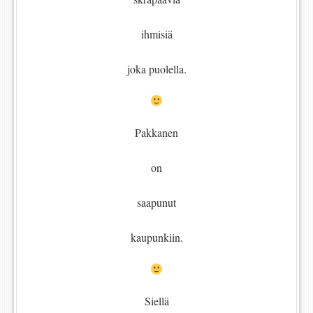
ihmisiä
joka puolella.
Pakkanen
on
saapunut
kaupunkiin.
Siellä