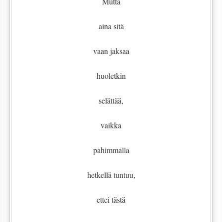
Mutta
aina sitä
vaan jaksaa
huoletkin
selättää,
vaikka
pahimmalla
hetkellä tuntuu,
ettei tästä