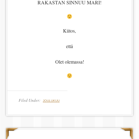
RAKASTAN SINNUU MARI!
Kiitos,
että
Olet olemassa!
Filed Under:
JOULUKUU