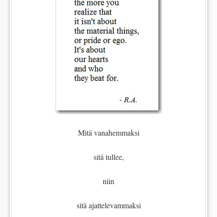
Mitä vanahemmaksi
sitä tullee,
niin
sitä ajattelevammaksi