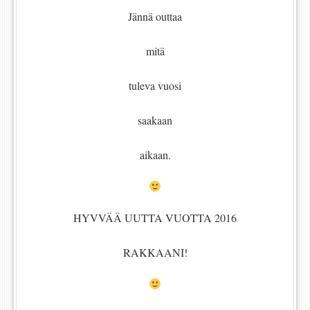
Jännä outtaa
mitä
tuleva vuosi
saakaan
aikaan.
HYVVÄÄ UUTTA VUOTTA 2016
RAKKAANI!