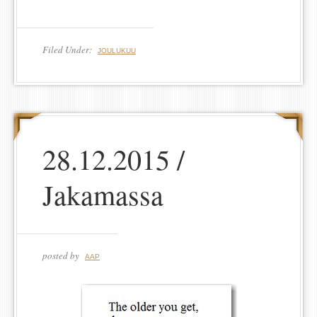
Filed Under:
JOULUKUU
28.12.2015 /
Jakamassa
posted by
AAP