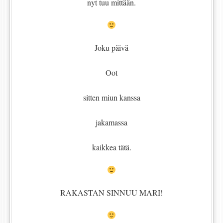
nyt tuu mittään.
Joku päivä
Oot
sitten miun kanssa
jakamassa
kaikkea tätä.
RAKASTAN SINNUU MARI!