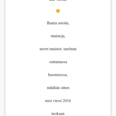
Ihania asioita,
muistoja,
uuvet muistot, unelmat
outtamassa
huomisessa,
mitähän sitten
uusi vuosi 2016
tuokaan