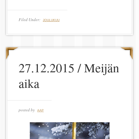
Filed Under:
JOULUKUU
27.12.2015 / Meijän
aika
posted by
AAP