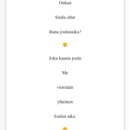
Onhan
Siulla ollut
ihana joulunaika?
Joku kaunis joulu
Me
vietetään
yhteinen
Joulun aika.