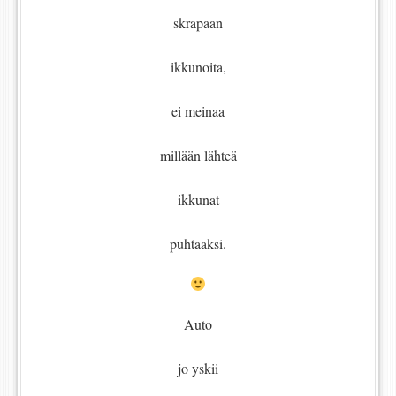
skrapaan
ikkunoita,
ei meinaa
millään lähteä
ikkunat
puhtaaksi.
Auto
jo yskii