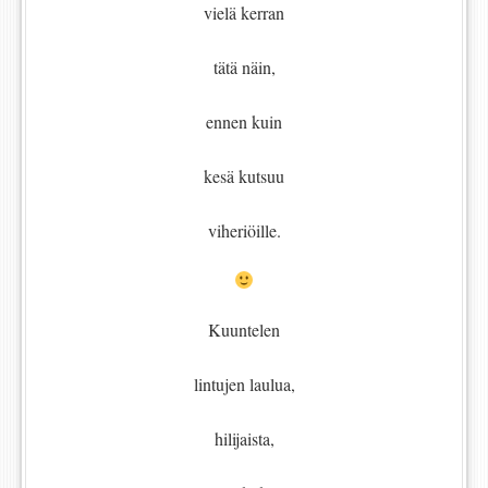
vielä kerran
tätä näin,
ennen kuin
kesä kutsuu
viheriöille.
Kuuntelen
lintujen laulua,
hilijaista,