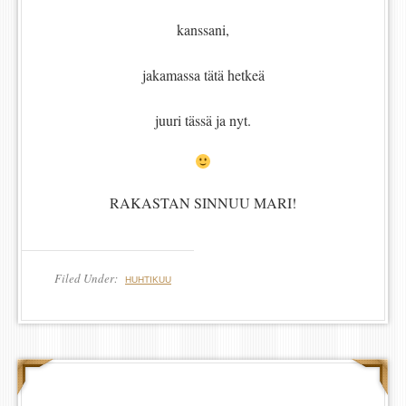
kanssani,
jakamassa tätä hetkeä
juuri tässä ja nyt.
RAKASTAN SINNUU MARI!
Filed Under:
HUHTIKUU