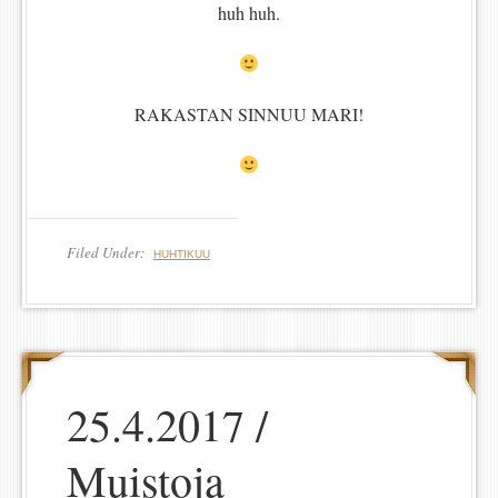
huh huh.
RAKASTAN SINNUU MARI!
Filed Under:
HUHTIKUU
25.4.2017 /
Muistoja