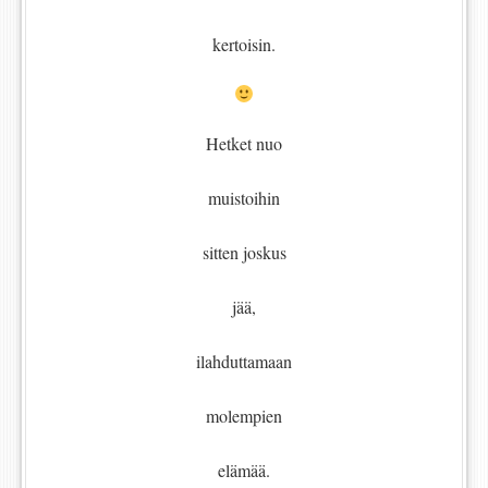
kertoisin.
Hetket nuo
muistoihin
sitten joskus
jää,
ilahduttamaan
molempien
elämää.