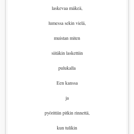
laskevaa mäkeä,
lumessa sekin vielä,
muistan miten
siitäkin laskettiin
pulukalla
Een kanssa
ja
pyörittiin pitkin rinnettä,
kun tulikin