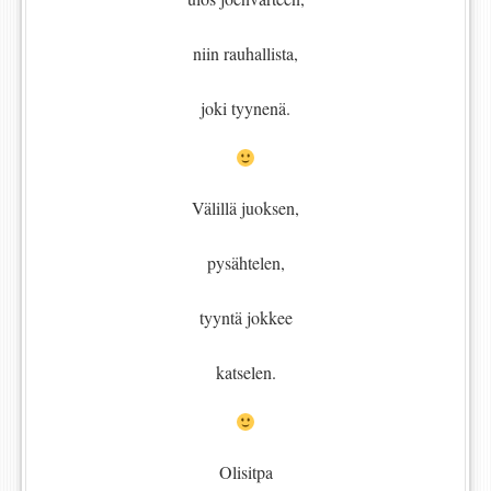
niin rauhallista,
joki tyynenä.
Välillä juoksen,
pysähtelen,
tyyntä jokkee
katselen.
Olisitpa