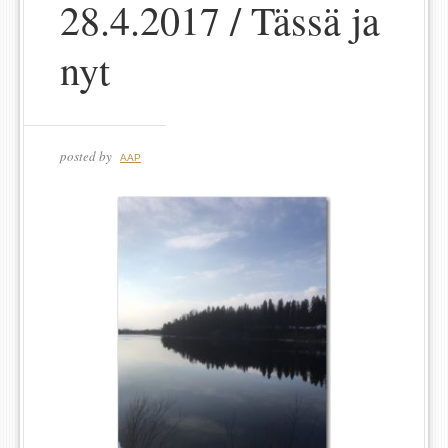
28.4.2017 / Tässä ja
nyt
posted by
AAP