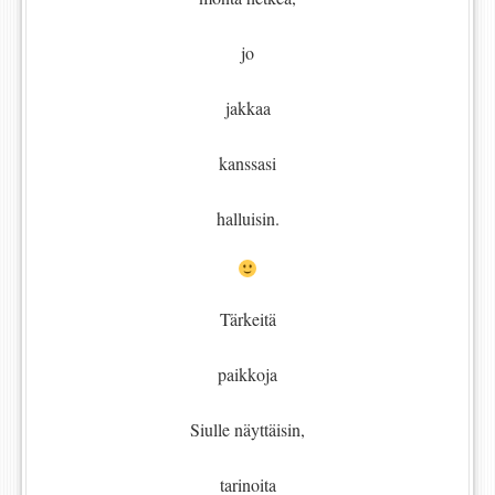
jo
jakkaa
kanssasi
halluisin.
Tärkeitä
paikkoja
Siulle näyttäisin,
tarinoita