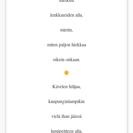
lenkkareiden alla,
mietin,
miten paljon hiekkaa
oikein onkaan.
Kävelen hilijaa,
kaupunginlampikin
vielä ihan jäässä
lumipeitteen alla,