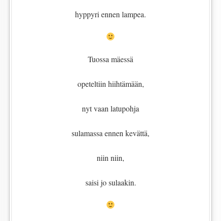
hyppyri ennen lampea.
Tuossa mäessä
opeteltiin hiihtämään,
nyt vaan latupohja
sulamassa ennen kevättä,
niin niin,
saisi jo sulaakin.