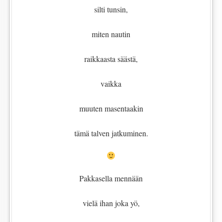
silti tunsin,
miten nautin
raikkaasta säästä,
vaikka
muuten masentaakin
tämä talven jatkuminen.
Pakkasella mennään
vielä ihan joka yö,