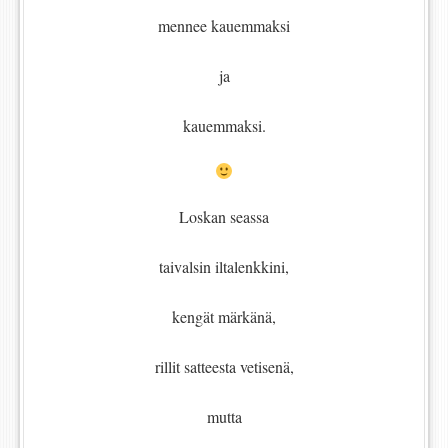
mennee kauemmaksi
ja
kauemmaksi.
Loskan seassa
taivalsin iltalenkkini,
kengät märkänä,
rillit satteesta vetisenä,
mutta