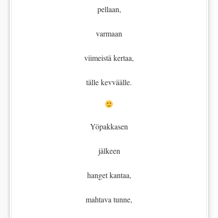
pellaan,
varmaan
viimeistä kertaa,
tälle kevväälle.
Yöpakkasen
jälkeen
hanget kantaa,
mahtava tunne,