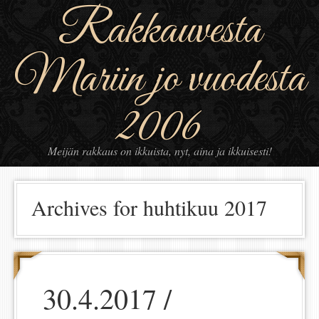
Rakkauvesta
Mariin jo vuodesta
2006
Meijän rakkaus on ikkuista, nyt, aina ja ikkuisesti!
Archives for huhtikuu 2017
30.4.2017 /