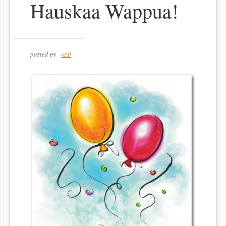
Hauskaa Wappua!
posted by
AAP