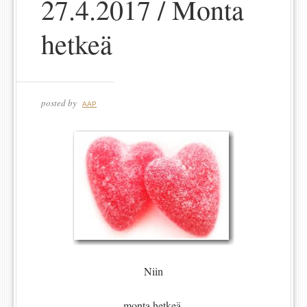
27.4.2017 / Monta
hetkeä
posted by
AAP
Niin
monta hetkeä,