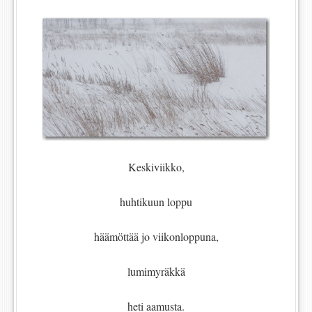
Keskiviikko,
huhtikuun loppu
häämöttää jo viikonloppuna,
lumimyräkkä
heti aamusta.