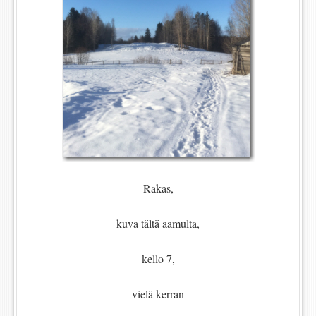
Rakas,
kuva tältä aamulta,
kello 7,
vielä kerran