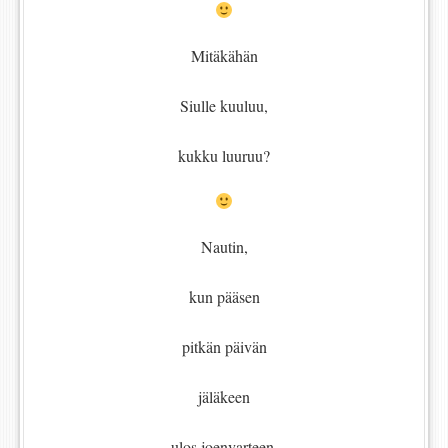
Mitäkähän
Siulle kuuluu,
kukku luuruu?
Nautin,
kun pääsen
pitkän päivän
jäläkeen
ulos joenvarteen,