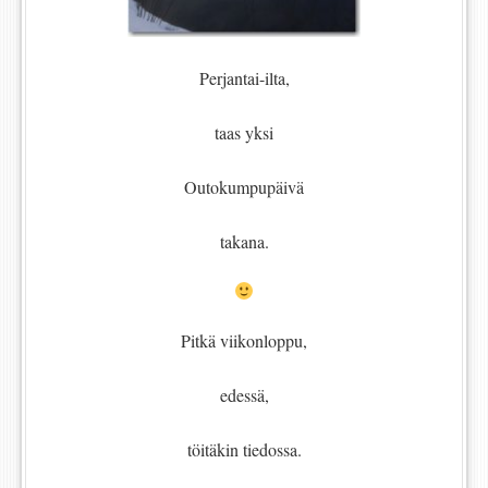
Perjantai-ilta,
taas yksi
Outokumpupäivä
takana.
Pitkä viikonloppu,
edessä,
töitäkin tiedossa.