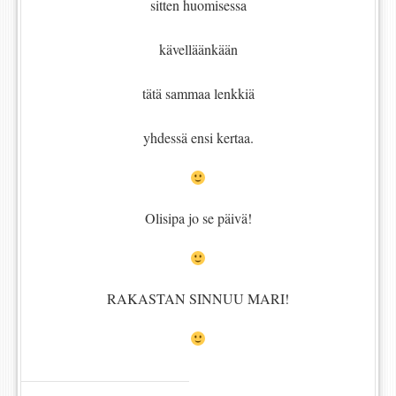
sitten huomisessa
kävelläänkään
tätä sammaa lenkkiä
yhdessä ensi kertaa.
Olisipa jo se päivä!
RAKASTAN SINNUU MARI!