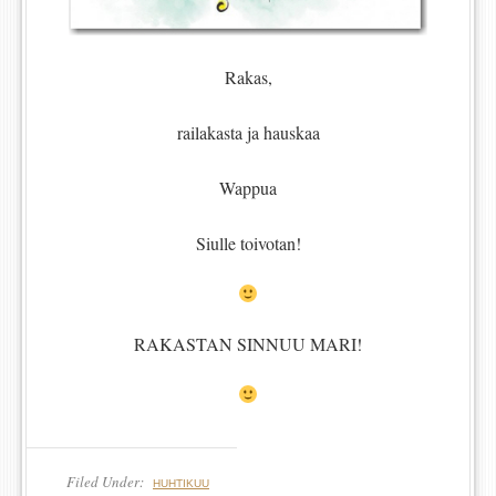
Rakas,
railakasta ja hauskaa
Wappua
Siulle toivotan!
RAKASTAN SINNUU MARI!
Filed Under:
HUHTIKUU