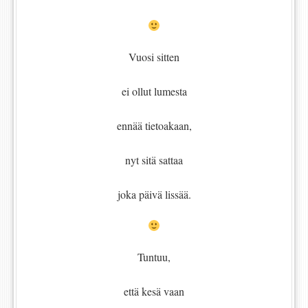
Vuosi sitten
ei ollut lumesta
ennää tietoakaan,
nyt sitä sattaa
joka päivä lissää.
Tuntuu,
että kesä vaan