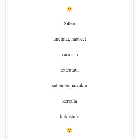
Sitten
unelmat, haaveet
varmasti
totteutuu,
satteinen päiväkin
kerralla
kirkastuu.