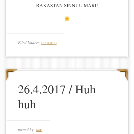
RAKASTAN SINNUU MARI!
Filed Under:
HUHTIKUU
26.4.2017 / Huh
huh
posted by
AAP