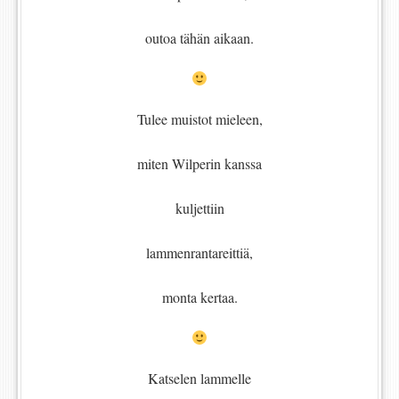
outoa tähän aikaan.
Tulee muistot mieleen,
miten Wilperin kanssa
kuljettiin
lammenrantareittiä,
monta kertaa.
Katselen lammelle