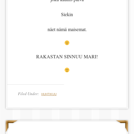
Siekin
näet nämä maisemat.
RAKASTAN SINNUU MARI!
Filed Under:
HUHTIKUU