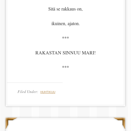
Sitä se rakkaus on,
ikuinen, ajaton.
***
RAKASTAN SINNUU MARI!
***
Filed Under:
HUHTIKUU