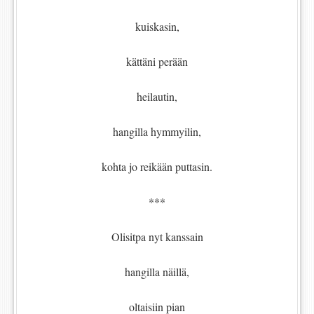
kuiskasin,
kättäni perään
heilautin,
hangilla hymmyilin,
kohta jo reikään puttasin.
***
Olisitpa nyt kanssain
hangilla näillä,
oltaisiin pian