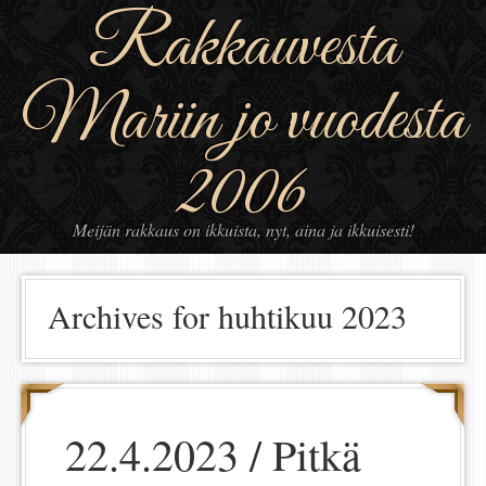
Rakkauvesta
Mariin jo vuodesta
2006
Meijän rakkaus on ikkuista, nyt, aina ja ikkuisesti!
Archives for huhtikuu 2023
22.4.2023 / Pitkä