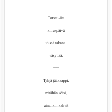
Torstai-ilta
kiiruspäivä
töissä takana,
väsyttää.
***
Tyhjä jääkaappi,
mitähän söisi,
ainankin kahvit