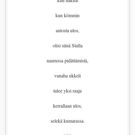
kun näkisit
kun kömmin
autosta ulos,
olisi siinä Siulla
naurussa pidättämistä,
vanaha ukkeli
tulee yksi raaja
kerrallaan ulos,
selekä kumarassa.