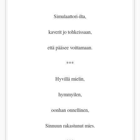
Simulaattori-ilta,
kaverit jo tohkeissaan,
että pääsee voittamaan.
***
Hyvillä mielin,
hymmyilen,
oonhan onnellinen,
Sinnuun rakastunut mies.