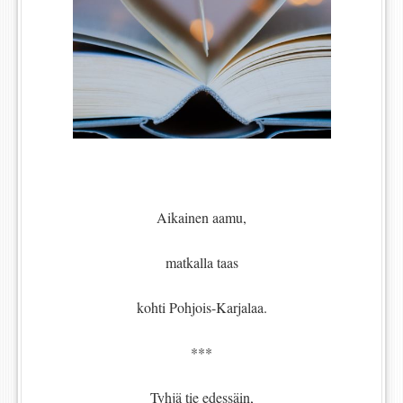
Aikainen aamu,
matkalla taas
kohti Pohjois-Karjalaa.
***
Tyhjä tie edessäin,