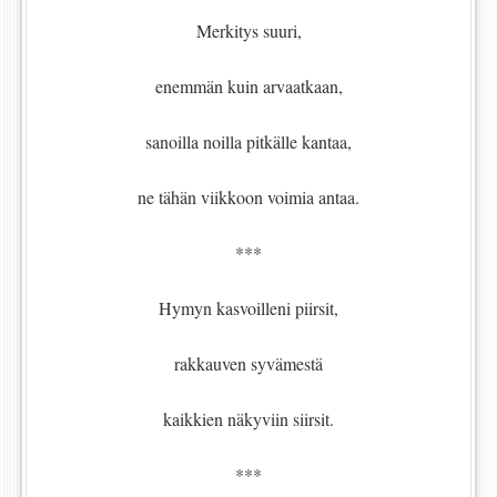
Merkitys suuri,
enemmän kuin arvaatkaan,
sanoilla noilla pitkälle kantaa,
ne tähän viikkoon voimia antaa.
***
Hymyn kasvoilleni piirsit,
rakkauven syvämestä
kaikkien näkyviin siirsit.
***