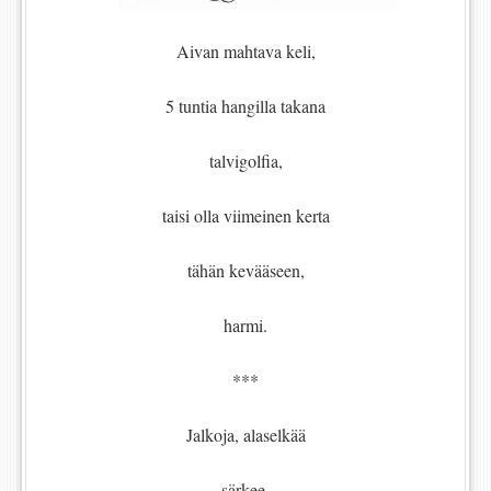
Aivan mahtava keli,
5 tuntia hangilla takana
talvigolfia,
taisi olla viimeinen kerta
tähän kevääseen,
harmi.
***
Jalkoja, alaselkää
särkee,