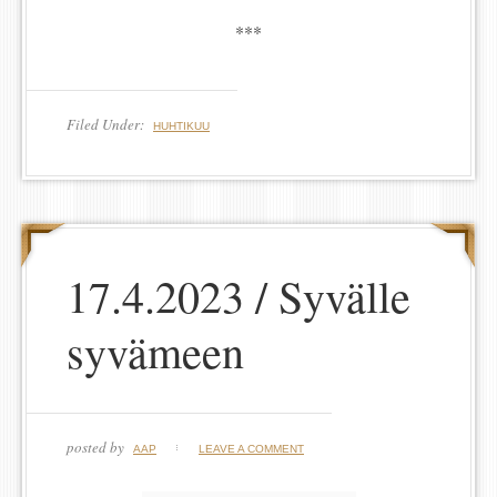
***
Filed Under:
HUHTIKUU
17.4.2023 / Syvälle
syvämeen
posted by
AAP
LEAVE A COMMENT