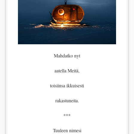
Mahdatko nyt
aatella Meitä,
toisiinsa ikkuisesti
rakastuneita.
***
Tuuleen nimesi