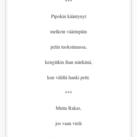
***
Pipokin kääntynyt
melkein väärinpäin
pelin tuoksinnassa,
kengätkin ihan märkänä,
kun välillä hanki petti.
***
Mutta Rakas,
jos vaan vielä