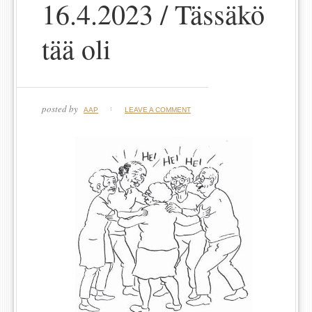
16.4.2023 / Tässäkö
tää oli
posted by
AAP
LEAVE A COMMENT