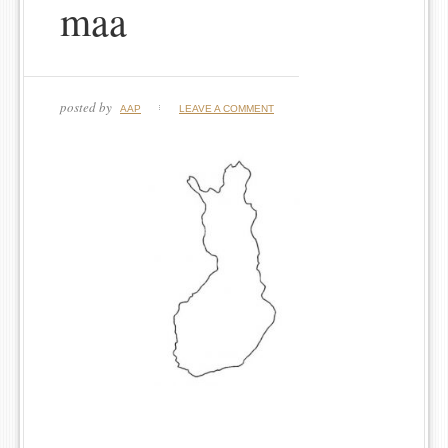
maa
posted by
AAP
LEAVE A COMMENT