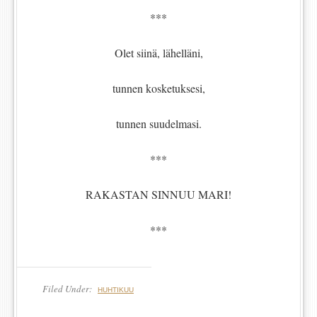
***
Olet siinä, lähelläni,
tunnen kosketuksesi,
tunnen suudelmasi.
***
RAKASTAN SINNUU MARI!
***
Filed Under:
HUHTIKUU