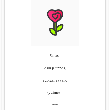
Sanasi,
osui ja uppos,
suoraan syvälle
syvämeen.
***