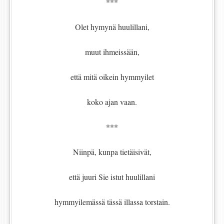
***
Olet hymynä huulillani,
muut ihmeissään,
että mitä oikein hymmyilet
koko ajan vaan.
***
Niinpä, kunpa tietäisivät,
että juuri Sie istut huulillani
hymmyilemässä tässä illassa torstain.