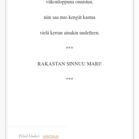
viikonloppuna onnistuu,
niin saa nuo kengät kastua
vielä kerran ainakin uudelleen.
***
RAKASTAN SINNUU MARI!
***
Filed Under:
HUHTIKUU