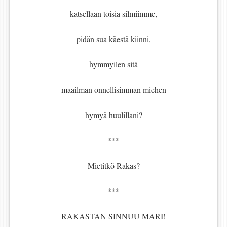
katsellaan toisia silmiimme,
pidän sua käestä kiinni,
hymmyilen sitä
maailman onnellisimman miehen
hymyä huulillani?
***
Mietitkö Rakas?
***
RAKASTAN SINNUU MARI!