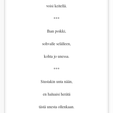
voisi keitellä.
***
Ihan poikki,
sohvalle selälleen,
kohta jo unessa.
***
Siustakin unta nään,
en haluaisi herätä
tästä unesta ollenkaan.