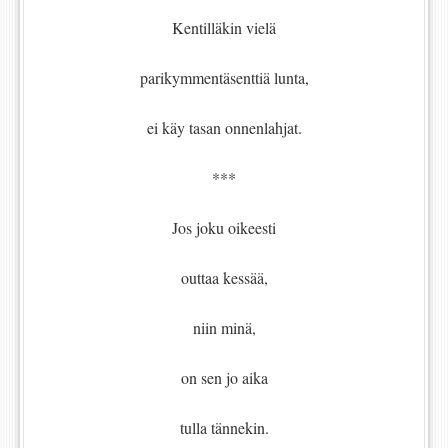
Kentilläkin vielä
parikymmentäsenttiä lunta,
ei käy tasan onnenlahjat.
***
Jos joku oikeesti
outtaa kessää,
niin minä,
on sen jo aika
tulla tännekin.