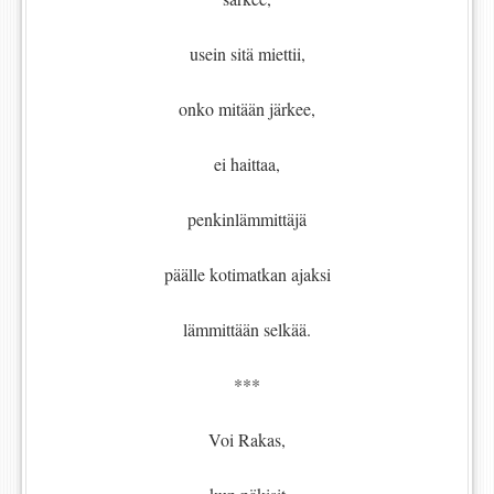
usein sitä miettii,
onko mitään järkee,
ei haittaa,
penkinlämmittäjä
päälle kotimatkan ajaksi
lämmittään selkää.
***
Voi Rakas,