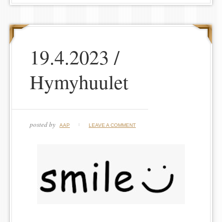
19.4.2023 /
Hymyhuulet
posted by
AAP
LEAVE A COMMENT