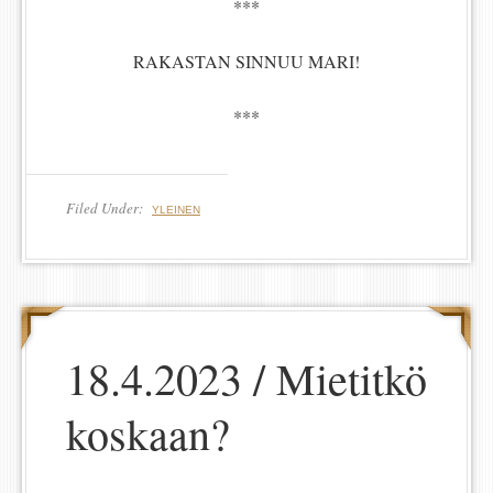
***
RAKASTAN SINNUU MARI!
***
Filed Under:
YLEINEN
18.4.2023 / Mietitkö
koskaan?