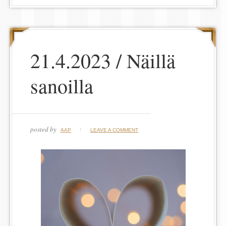
21.4.2023 / Näillä
sanoilla
posted by
AAP
LEAVE A COMMENT