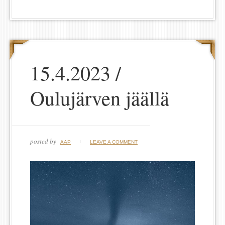
15.4.2023 /
Oulujärven jäällä
posted by
AAP
LEAVE A COMMENT