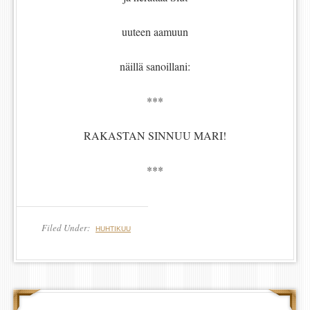
uuteen aamuun
näillä sanoillani:
***
RAKASTAN SINNUU MARI!
***
Filed Under:
HUHTIKUU