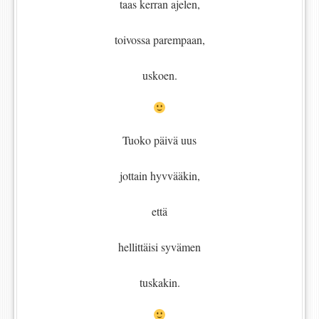
taas kerran ajelen,
toivossa parempaan,
uskoen.
Tuoko päivä uus
jottain hyvvääkin,
että
hellittäisi syvämen
tuskakin.