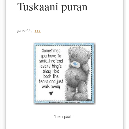
Tuskaani puran
posted by
AAP
Tien päällä