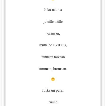
Joku nauraa
jutuille näille
varmaan,
mutta he eivät siiä,
tunnetta taivaan
tumman, harmaan.
Tuskaani puran
Siulle