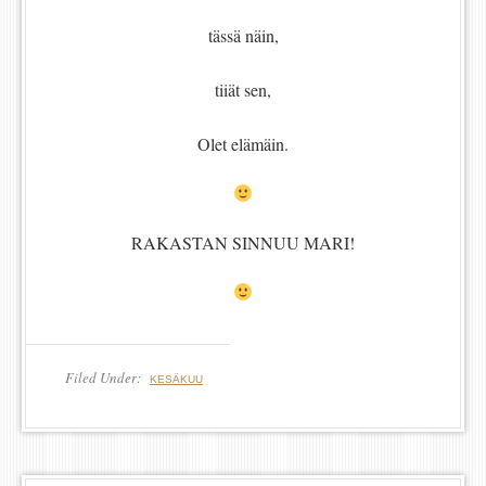
tässä näin,
tiiät sen,
Olet elämäin.
RAKASTAN SINNUU MARI!
Filed Under:
KESÄKUU