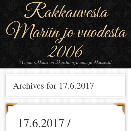
Rakkauvesta
Mariin jo vuodesta
2006
Meijän rakkaus on ikkuista, nyt, aina ja ikkuisesti!
Archives for 17.6.2017
17.6.2017 /