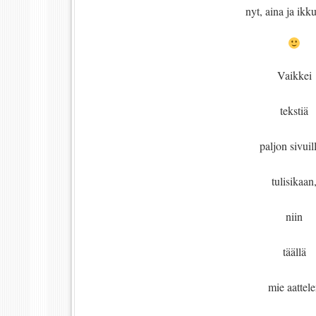
nyt, aina ja ikku
Vaikkei
tekstiä
paljon sivuil
tulisikaan
niin
täällä
mie aattel