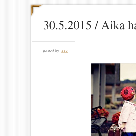
30.5.2015 / Aika h
posted by
AAP