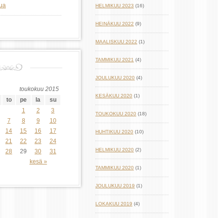
lua
HELMIKUU 2023
(16)
HEINÄKUU 2022
(9)
MAALISKUU 2022
(1)
TAMMIKUU 2021
(4)
JOULUKUU 2020
(4)
toukokuu 2015
KESÄKUU 2020
(1)
to
pe
la
su
1
2
3
TOUKOKUU 2020
(18)
7
8
9
10
14
15
16
17
HUHTIKUU 2020
(10)
21
22
23
24
HELMIKUU 2020
(2)
28
29
30
31
kesä »
TAMMIKUU 2020
(1)
JOULUKUU 2019
(1)
LOKAKUU 2019
(4)