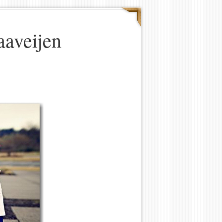
aaveijen