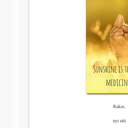
Rakas,
nyt sitä