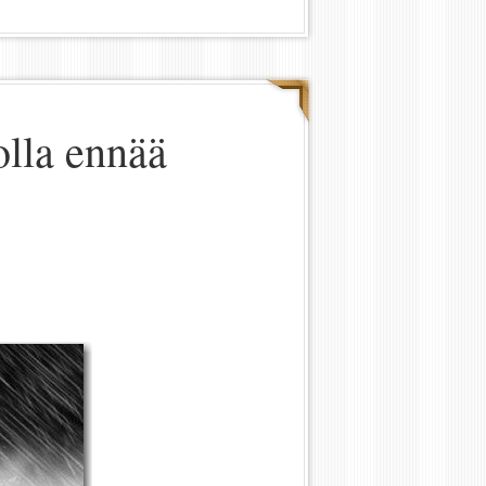
olla ennää