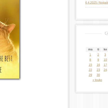
6.4.2025 / Nojjai
ma
ti
ke
1
2
3
8
9
10
15
16
17
22
23
24
29
30
« touko