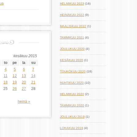
lua
HELMIKUU 2023
(16)
HEINÄKUU 2022
(9)
MAALISKUU 2022
(1)
TAMMIKUU 2021
(4)
JOULUKUU 2020
(4)
kesäkuu 2015
KESÄKUU 2020
(1)
to
pe
la
su
4
5
6
7
TOUKOKUU 2020
(18)
11
12
13
14
18
19
20
21
HUHTIKUU 2020
(10)
25
26
27
28
HELMIKUU 2020
(2)
heinä »
TAMMIKUU 2020
(1)
JOULUKUU 2019
(1)
LOKAKUU 2019
(4)