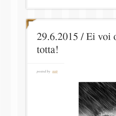
29.6.2015 / Ei voi 
totta!
posted by
AAP