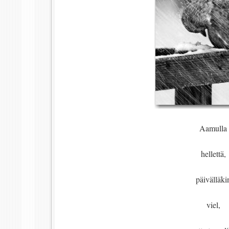
Aamulla
hellettä,
päivälläki
viel,