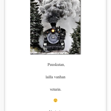
Puuskutan,
lailla vanhan
veturin.