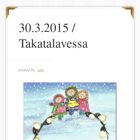
30.3.2015 /
Takatalavessa
posted by
AAP