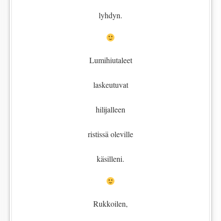
lyhdyn.
Lumihiutaleet
laskeutuvat
hilijalleen
ristissä oleville
käsilleni.
Rukkoilen,