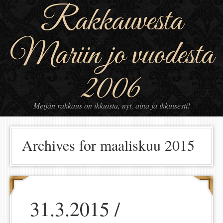
Rakkauvesta
Mariin jo vuodesta
2006
Meijän rakkaus on ikkuista, nyt, aina ja ikkuisesti!
Archives for maaliskuu 2015
31.3.2015 /