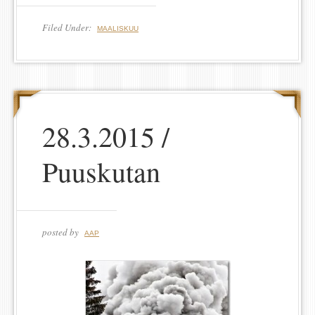
Filed Under:
MAALISKUU
28.3.2015 /
Puuskutan
posted by
AAP