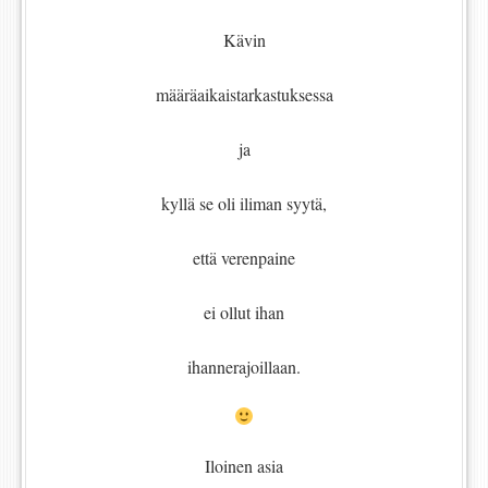
Kävin
määräaikaistarkastuksessa
ja
kyllä se oli iliman syytä,
että verenpaine
ei ollut ihan
ihannerajoillaan.
Iloinen asia