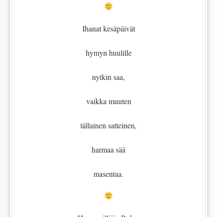
Ihanat kesäpäivät
hymyn huulille
nytkin saa,
vaikka muuten
tällainen satteinen,
harmaa sää
masentaa.