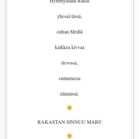
Hymmyillään Rakas
yhessä tässä,
onhan Meillä
kaikkea kivvaa
tievossa,
outtamassa
elämässä.
RAKASTAN SINNUU MARI!