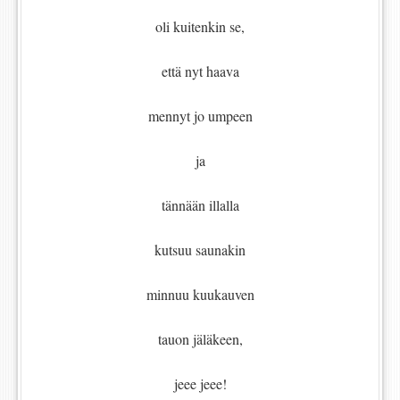
oli kuitenkin se,
että nyt haava
mennyt jo umpeen
ja
tännään illalla
kutsuu saunakin
minnuu kuukauven
tauon jäläkeen,
jeee jeee!