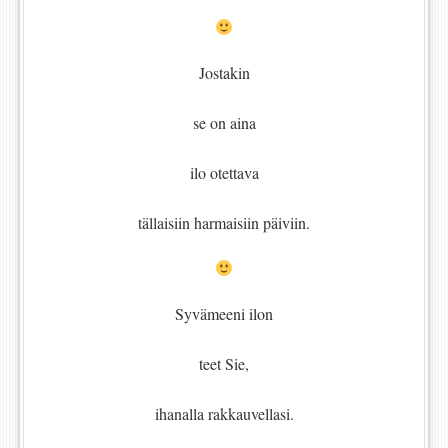
Jostakin
se on aina
ilo otettava
tällaisiin harmaisiin päiviin.
Syvämeeni ilon
teet Sie,
ihanalla rakkauvellasi.