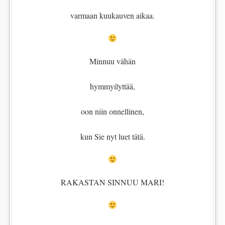
varmaan kuukauven aikaa.
Minnuu vähän
hymmyilyttää,
oon niin onnellinen,
kun Sie nyt luet tätä.
RAKASTAN SINNUU MARI!