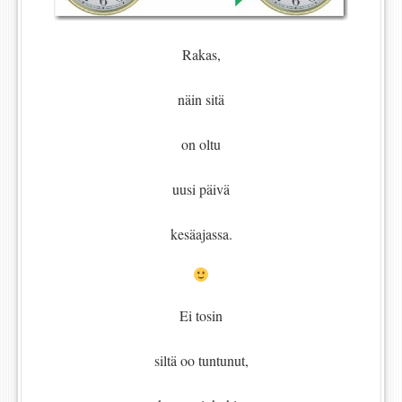
Rakas,
näin sitä
on oltu
uusi päivä
kesäajassa.
Ei tosin
siltä oo tuntunut,