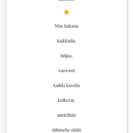
Niin liukasta
kaikkialla,
hilijaa,
varovasti
kaikki kavulla
kulkevat,
mielellään
tällaiselta säältä