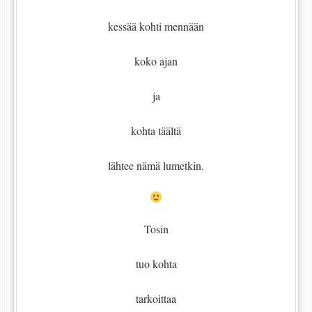
kessää kohti mennään
koko ajan
ja
kohta täältä
lähtee nämä lumetkin.
Tosin
tuo kohta
tarkoittaa