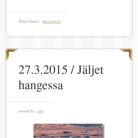
Filed Under:
MAALISKUU
27.3.2015 / Jäljet
hangessa
posted by
AAP