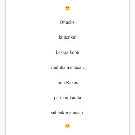
Onneksi
kuitenkin
kessää kohti
vauhilla mennään,
niin Rakas
pari kuukautta
siihenkin ennään.