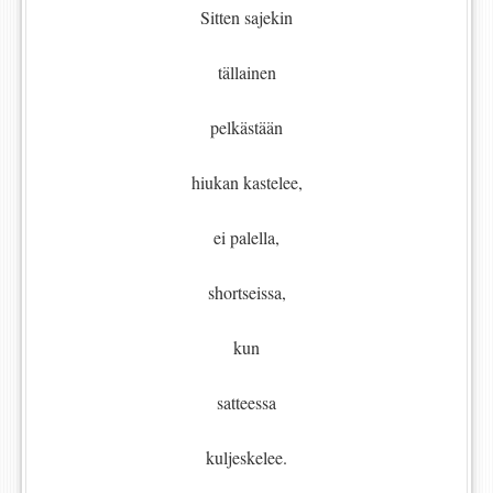
Sitten sajekin
tällainen
pelkästään
hiukan kastelee,
ei palella,
shortseissa,
kun
satteessa
kuljeskelee.