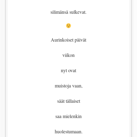
silimänsä sulkevat.
Aurinkoiset päivät
viikon
nyt ovat
muistoja vaan,
säät tällaiset
saa mielenkin
huolestumaan.