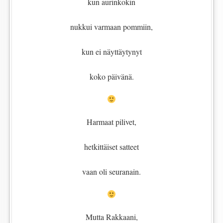
kun aurinkokin
nukkui varmaan pommiin,
kun ei näyttäytynyt
koko päivänä.
Harmaat pilivet,
hetkittäiset satteet
vaan oli seuranain.
Mutta Rakkaani,