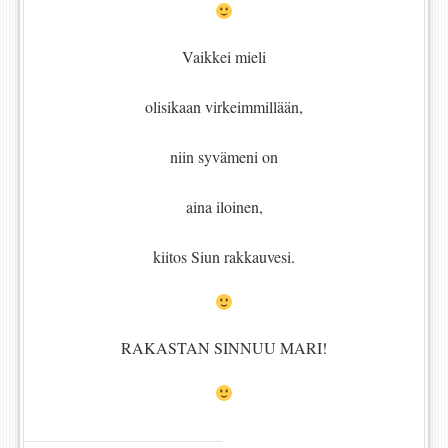
Vaikkei mieli
olisikaan virkeimmillään,
niin syvämeni on
aina iloinen,
kiitos Siun rakkauvesi.
RAKASTAN SINNUU MARI!