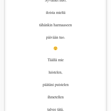
iloista mieltä
tähänkin harmaaseen
päivään tuo.
Täällä mie
luistelen,
päätäni puistelen
ihmetellen
talvee tätä,