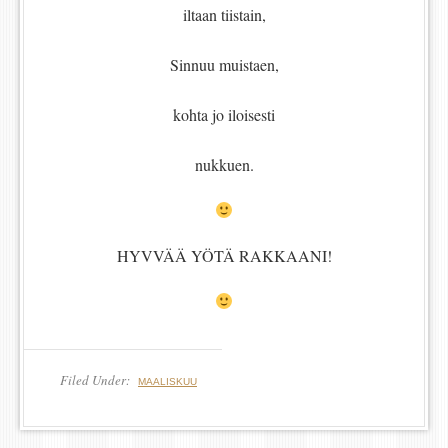
iltaan tiistain,
Sinnuu muistaen,
kohta jo iloisesti
nukkuen.
HYVVÄÄ YÖTÄ RAKKAANI!
Filed Under:
MAALISKUU