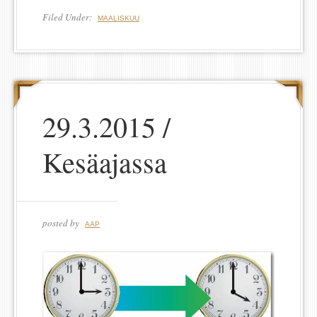
Filed Under:
MAALISKUU
29.3.2015 /
Kesäajassa
posted by
AAP