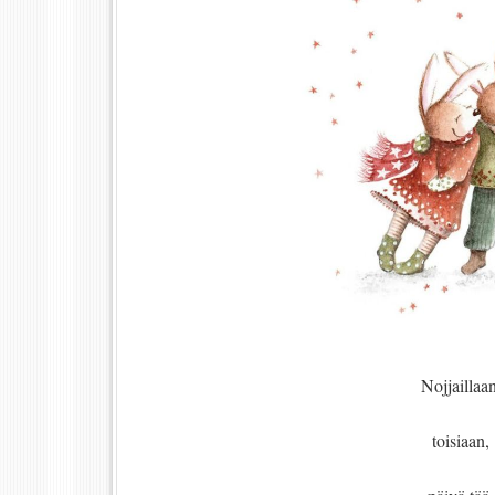
Nojjaillaan
toisiaan,