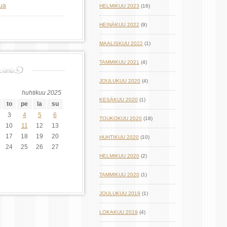
lua
HELMIKUU 2023
(16)
HEINÄKUU 2022
(9)
MAALISKUU 2022
(1)
TAMMIKUU 2021
(4)
JOULUKUU 2020
(4)
huhtikuu 2025
KESÄKUU 2020
(1)
to
pe
la
su
3
4
5
6
TOUKOKUU 2020
(18)
10
11
12
13
17
18
19
20
HUHTIKUU 2020
(10)
24
25
26
27
HELMIKUU 2020
(2)
TAMMIKUU 2020
(1)
JOULUKUU 2019
(1)
LOKAKUU 2019
(4)