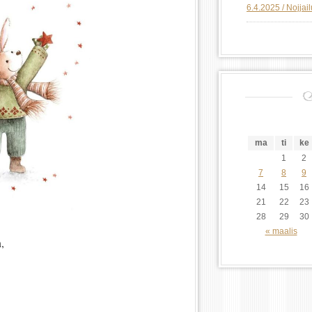
6.4.2025 / Nojjai
ma
ti
ke
1
2
7
8
9
14
15
16
21
22
23
28
29
30
« maalis
,