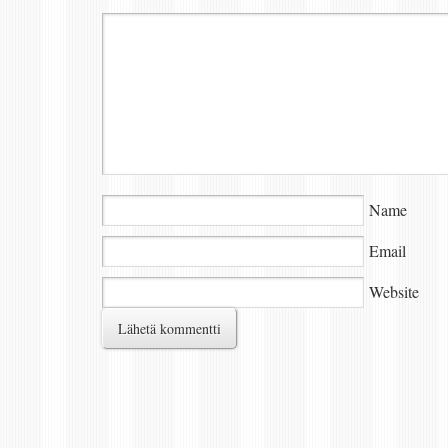
Name
Email
Website