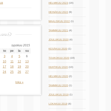
lua
HELMIKUU 2023
(16)
HEINÄKUU 2022
(9)
MAALISKUU 2022
(1)
TAMMIKUU 2021
(4)
JOULUKUU 2020
(4)
syyskuu 2015
KESÄKUU 2020
(1)
to
pe
la
su
3
4
5
6
TOUKOKUU 2020
(18)
10
11
12
13
17
18
19
20
HUHTIKUU 2020
(10)
24
25
26
27
HELMIKUU 2020
(2)
loka »
TAMMIKUU 2020
(1)
JOULUKUU 2019
(1)
LOKAKUU 2019
(4)