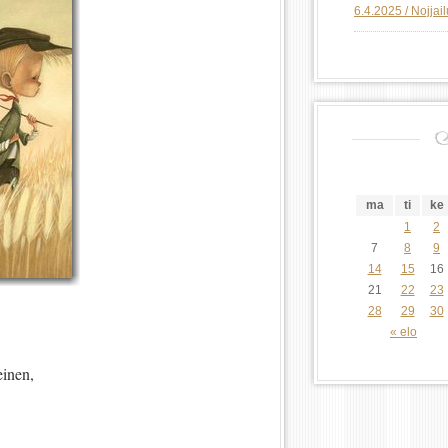
6.4.2025 / Nojjai
ma
ti
ke
1
2
7
8
9
14
15
16
21
22
23
28
29
30
« elo
inen,