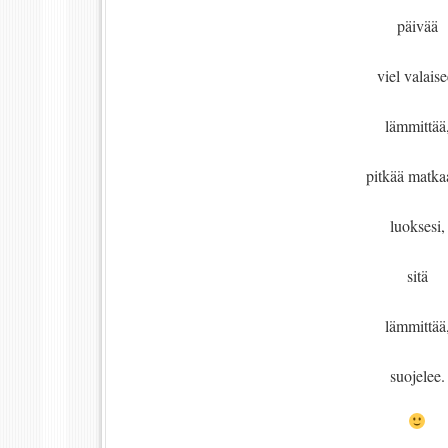
päivää
viel valaise
lämmittää
pitkää matka
luoksesi,
sitä
lämmittää
suojelee.