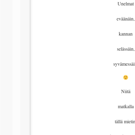
Unelmat
eväänäin,
kannan
selässäin,
syvämessäi
Niitä
matkalla
tällä mietin