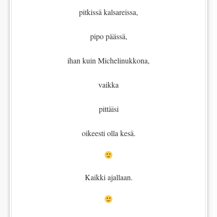
pitkissä kalsareissa,
pipo päässä,
ihan kuin Michelinukkona,
vaikka
pittäisi
oikeesti olla kesä.
Kaikki ajallaan.