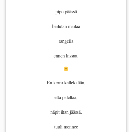
pipo päässä
heilutan mailaa
rangella
ennen kissaa.
En kerro kellekkään,
että paleltaa,
näpit ihan jäässä,
tuuli mennee