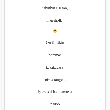
takinkin sissään,
ihan iholle.
On tämäkin
hommaa
kesäkuussa,
seisoa rangella
lyömässä heti aamusta
palloo