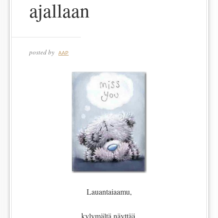
ajallaan
posted by
AAP
Lauantaiaamu,
kylymältä näyttää,