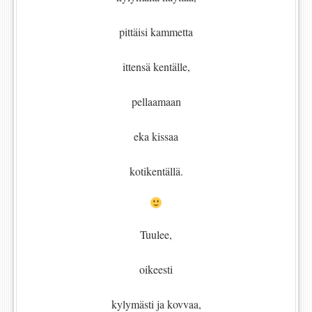
pittäisi kammetta
ittensä kentälle,
pellaamaan
eka kissaa
kotikentällä.
Tuulee,
oikeesti
kylymästi ja kovvaa,