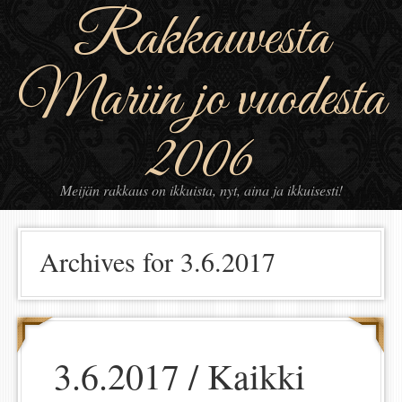
Rakkauvesta
Mariin jo vuodesta
2006
Meijän rakkaus on ikkuista, nyt, aina ja ikkuisesti!
Archives for 3.6.2017
3.6.2017 / Kaikki