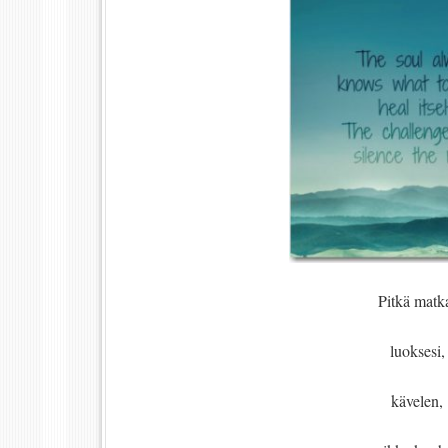
Pitkä matk
luoksesi,
kävelen,