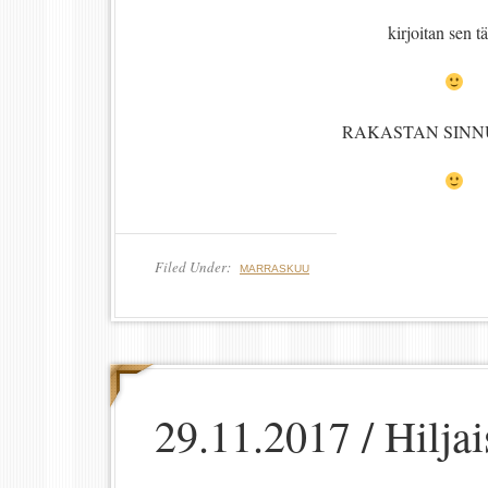
kirjoitan sen t
RAKASTAN SINN
Filed Under:
MARRASKUU
29.11.2017 / Hiljai