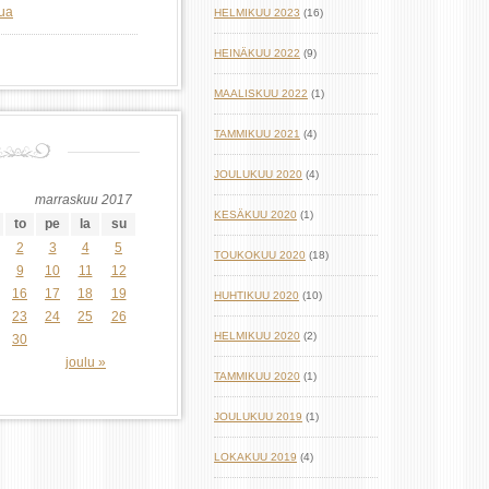
lua
HELMIKUU 2023
(16)
HEINÄKUU 2022
(9)
MAALISKUU 2022
(1)
TAMMIKUU 2021
(4)
JOULUKUU 2020
(4)
marraskuu 2017
KESÄKUU 2020
(1)
to
pe
la
su
2
3
4
5
TOUKOKUU 2020
(18)
9
10
11
12
16
17
18
19
HUHTIKUU 2020
(10)
23
24
25
26
HELMIKUU 2020
(2)
30
joulu »
TAMMIKUU 2020
(1)
JOULUKUU 2019
(1)
LOKAKUU 2019
(4)