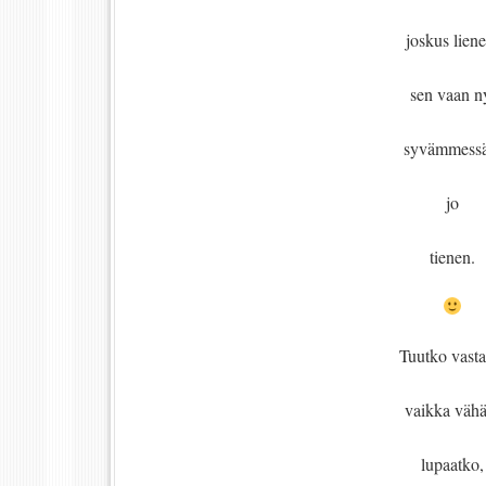
joskus liene
sen vaan n
syvämmessä
jo
tienen.
Tuutko vasta
vaikka vähä
lupaatko,