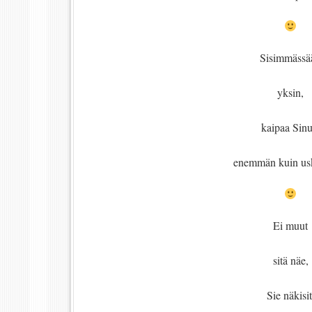
Sisimmässä
yksin,
kaipaa Sinu
enemmän kuin us
Ei muut
sitä näe,
Sie näkisit