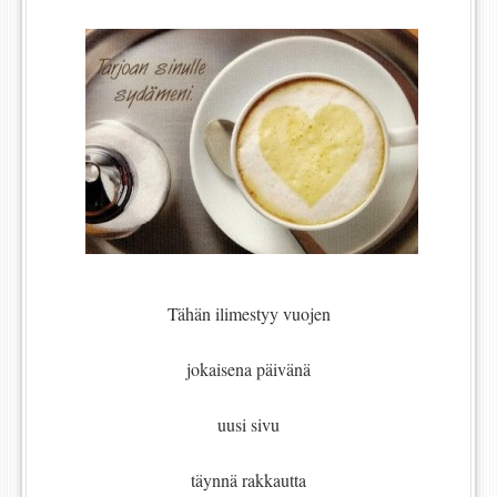
Tähän ilimestyy vuojen
jokaisena päivänä
uusi sivu
täynnä rakkautta