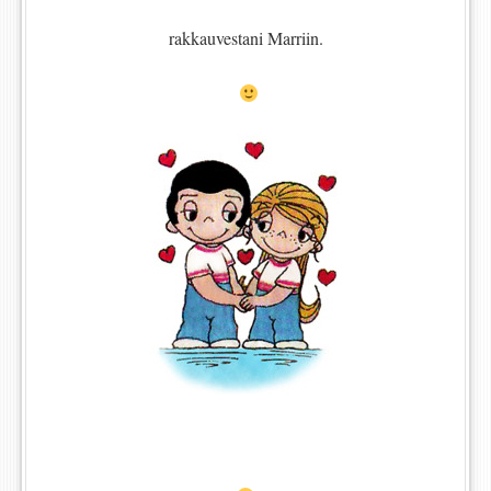
rakkauvestani Marriin.