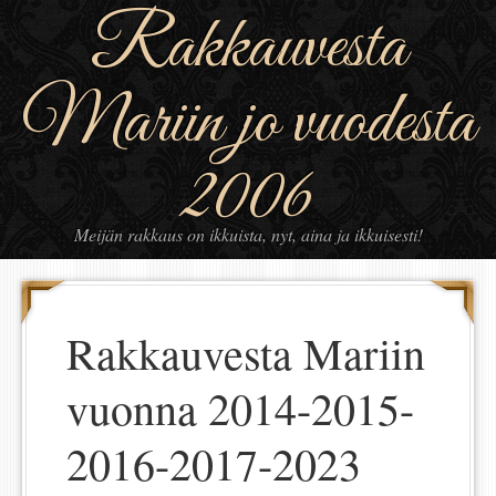
Rakkauvesta
Mariin jo vuodesta
2006
Meijän rakkaus on ikkuista, nyt, aina ja ikkuisesti!
Rakkauvesta Mariin
vuonna 2014-2015-
2016-2017-2023