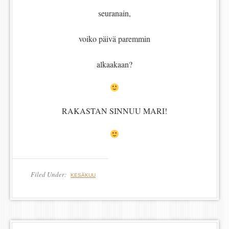
seuranain,
voiko päivä paremmin
alkaakaan?
RAKASTAN SINNUU MARI!
Filed Under:
KESÄKUU