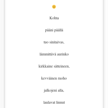
Kohta
pääni päällä
tuo sinitaivas,
lämmittävä aurinko
kirkkaine sätteineen,
kevväinen ruoho
jalkojeni alla,
laulavat linnut