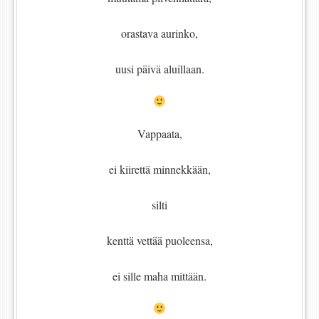
orastava aurinko,
uusi päivä aluillaan.
Vappaata,
ei kiirettä minnekkään,
silti
kenttä vettää puoleensa,
ei sille maha mittään.