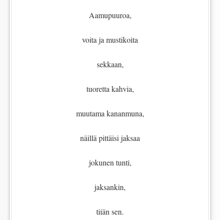
Aamupuuroa,
voita ja mustikoita
sekkaan,
tuoretta kahvia,
muutama kananmuna,
näillä pittäisi jaksaa
jokunen tunti,
jaksankin,
tiiän sen.