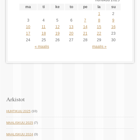
ma
ti
ke
to
pe
la
su
1
2
3
4
5
6
7
8
9
10
11
12
13
14
15
16
17
18
19
20
21
22
23
24
25
26
27
28
29
30
« maalis
maalis »
Arkistot
HUHTIKUU 2025
(10)
MAALISKUU 2025
(7)
MAALISKUU 2024
(3)