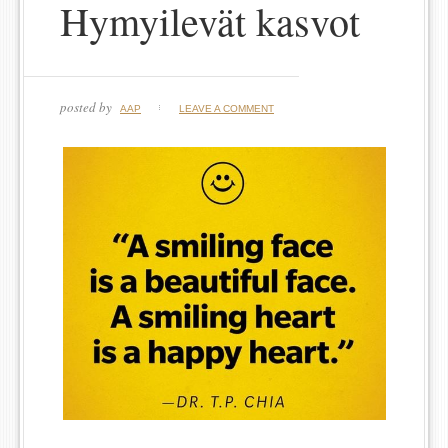
Hymyilevät kasvot
posted by
AAP
LEAVE A COMMENT