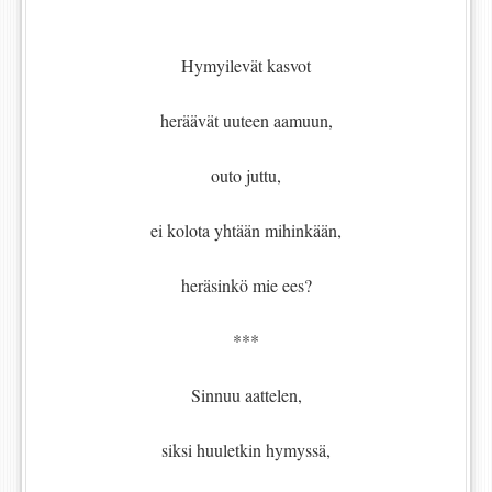
Hymyilevät kasvot
heräävät uuteen aamuun,
outo juttu,
ei kolota yhtään mihinkään,
heräsinkö mie ees?
***
Sinnuu aattelen,
siksi huuletkin hymyssä,