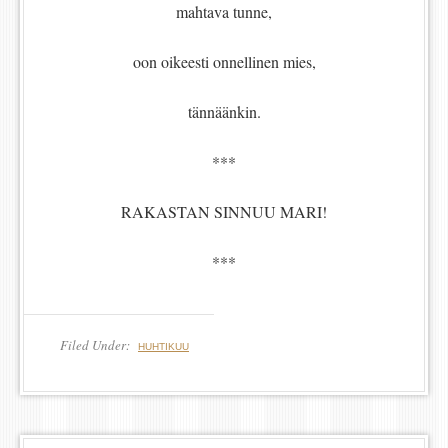
mahtava tunne,
oon oikeesti onnellinen mies,
tännäänkin.
***
RAKASTAN SINNUU MARI!
***
Filed Under:
HUHTIKUU