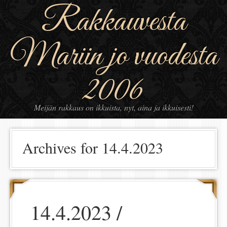
Rakkauvesta
Mariin jo vuodesta
2006
Meijän rakkaus on ikkuista, nyt, aina ja ikkuisesti!
Archives for 14.4.2023
14.4.2023 /