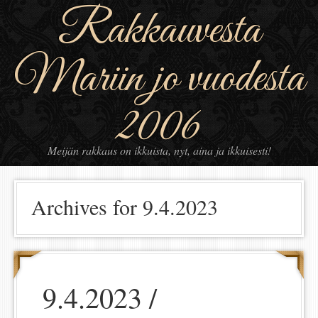
Rakkauvesta
Mariin jo vuodesta
2006
Meijän rakkaus on ikkuista, nyt, aina ja ikkuisesti!
Archives for 9.4.2023
9.4.2023 /