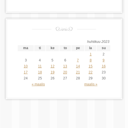
huhtikuu 2023
ma
ti
ke
to
pe
la
su
1
2
3
4
5
6
7
8
9
10
11
12
13
14
15
16
17
18
19
20
21
22
23
24
25
26
27
28
29
30
« maalis
maalis »