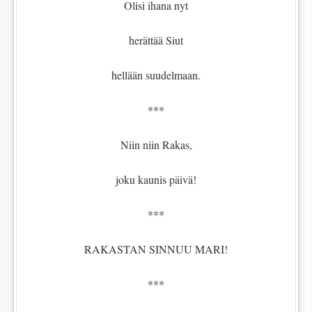
Olisi ihana nyt
herättää Siut
hellään suudelmaan.
***
Niin niin Rakas,
joku kaunis päivä!
***
RAKASTAN SINNUU MARI!
***