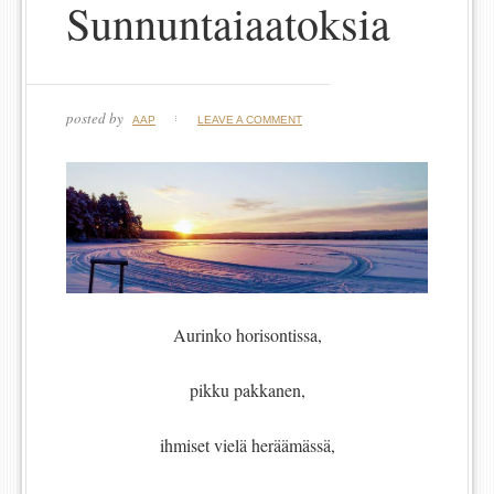
Sunnuntaiaatoksia
posted by
AAP
LEAVE A COMMENT
Aurinko horisontissa,
pikku pakkanen,
ihmiset vielä heräämässä,