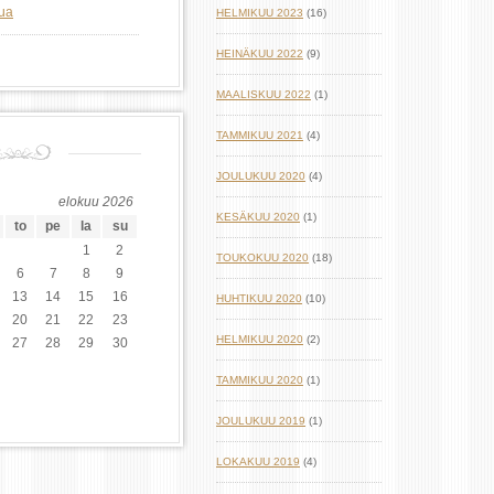
lua
HELMIKUU 2023
(16)
HEINÄKUU 2022
(9)
MAALISKUU 2022
(1)
TAMMIKUU 2021
(4)
JOULUKUU 2020
(4)
elokuu 2026
KESÄKUU 2020
(1)
to
pe
la
su
1
2
TOUKOKUU 2020
(18)
6
7
8
9
13
14
15
16
HUHTIKUU 2020
(10)
20
21
22
23
HELMIKUU 2020
(2)
27
28
29
30
TAMMIKUU 2020
(1)
JOULUKUU 2019
(1)
LOKAKUU 2019
(4)